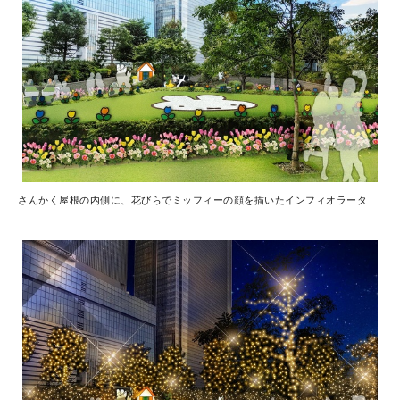
さんかく屋根の内側に、花びらでミッフィーの顔を描いたインフィオラータ