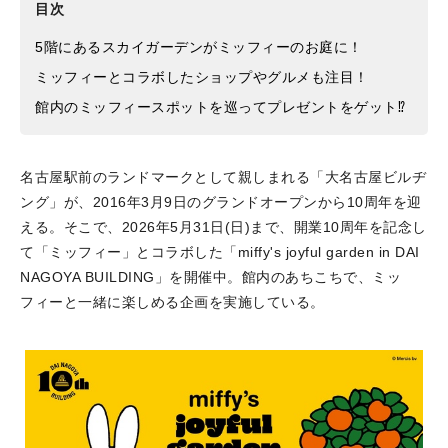
目次
5階にあるスカイガーデンがミッフィーのお庭に！
ミッフィーとコラボしたショップやグルメも注目！
館内のミッフィースポットを巡ってプレゼントをゲット⁉
名古屋駅前のランドマークとして親しまれる「大名古屋ビルヂ
ング」が、2016年3月9日のグランドオープンから10周年を迎
える。そこで、2026年5月31日(日)まで、開業10周年を記念し
て「ミッフィー」とコラボした「miffy's joyful garden in DAI
NAGOYA BUILDING」を開催中。館内のあちこちで、ミッ
フィーと一緒に楽しめる企画を実施している。