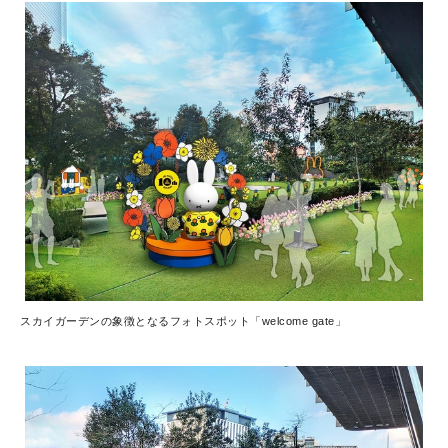
スカイガーデンの象徴となるフォトスポット「welcome gate」