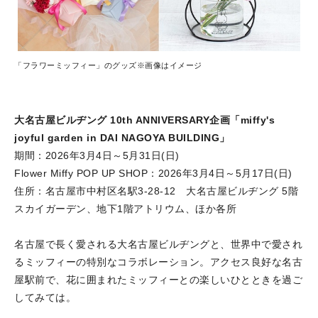
「フラワーミッフィー」のグッズ※画像はイメージ
大名古屋ビルヂング 10th ANNIVERSARY企画「miffy's
joyful garden in DAI NAGOYA BUILDING」
期間：2026年3月4日～5月31日(日)
Flower Miffy POP UP SHOP：2026年3月4日～5月17日(日)
住所：名古屋市中村区名駅3-28-12 大名古屋ビルヂング 5階
スカイガーデン、地下1階アトリウム、ほか各所
名古屋で長く愛される大名古屋ビルヂングと、世界中で愛され
るミッフィーの特別なコラボレーション。アクセス良好な名古
屋駅前で、花に囲まれたミッフィーとの楽しいひとときを過ご
してみては。