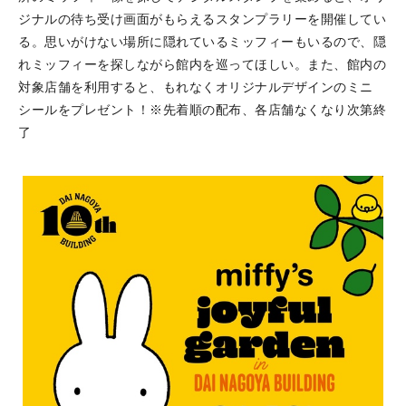
ジナルの待ち受け画面がもらえるスタンプラリーを開催してい
る。思いがけない場所に隠れているミッフィーもいるので、隠
れミッフィーを探しながら館内を巡ってほしい。また、館内の
対象店舗を利用すると、もれなくオリジナルデザインのミニ
シールをプレゼント！※先着順の配布、各店舗なくなり次第終
了