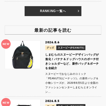
RANKING一覧へ
最新の記事を読む
2026.8.6
NEW
グッズ
スヌーピー(PEANUTS)
しまむらのスヌーピーデザインバッグが
進化！バナナ＆ドッグハウスのポーチ付
きショルダーなど、新作バッグ＆ポーチ
を全紹介
スヌーピーでおなじみのコミック
「PEANUTS(ピーナッツ)」の新作バッグ＆
小物シリーズが、2026年8月5日より全国の
ファッションセンターしまむらとオンライ
ン…
2026.8.5
NEW