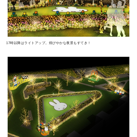
17時以降はライトアップ。煌びやかな夜景もすてき！