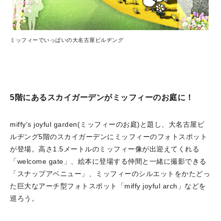
ミッフィーでいっぱいの大名古屋ビルヂング
5階にあるスカイガーデンがミッフィーのお庭に！
miffy's joyful garden(ミッフィーのお庭)と題し、大名古屋ビ
ルヂング5階のスカイガーデンにミッフィーのフォトスポット
が登場。高さ1.5メートルのミッフィー像が出迎えてくれる
「welcome gate」、絵本に登場する仲間と一緒に撮影できる
「スナップアベニュー」、ミッフィーのシルエットをかたどっ
た巨大なアーチ型フォトスポット「miffy joyful arch」などを
巡ろう。