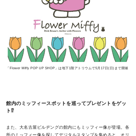
「Flower Miffy POP UP SHOP」は地下1階アトリウムで5月17日(日)まで開催
館内のミッフィースポットを巡ってプレゼントをゲッ
ト⁉
また、大名古屋ビルヂングの館内にもミッフィー像が登場。各
所のミッフィー像を探してデジタルスタンプを集めると、オリ