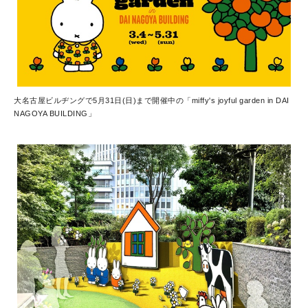
大名古屋ビルヂングで5月31日(日)まで開催中の「miffy's joyful garden in DAI
NAGOYA BUILDING」