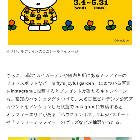
オリジナルデザインのミニシール※イメージ
さらに、5階スカイガーデンや館内各所にあるミッフィーの
フォトスポットなど「miffy's joyful garden」にまつわる写真
をInstagramに投稿するとプレゼントが当たるキャンペーン
も。指定のハッシュタグをつけて、大名古屋ビルヂング公式ア
カウントをメンションした状態でInstagramに投稿すると、
ミッフィーエリアがある「ハウステンボス」1dayパスポート
や「フラワーミッフィー」のグッズなどが抽選で当たる。