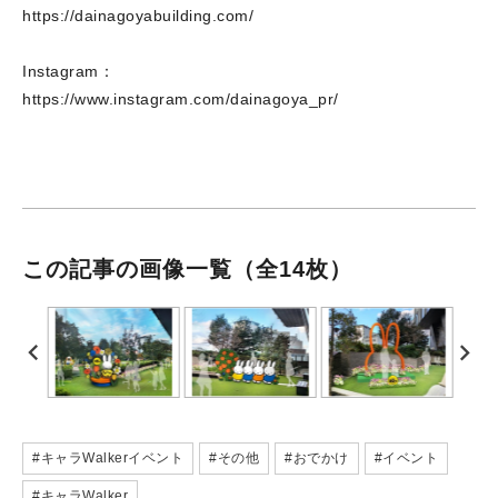
https://dainagoyabuilding.com/
Instagram：
https://www.instagram.com/dainagoya_pr/
この記事の画像一覧
（全14枚）
#キャラWalkerイベント
#その他
#おでかけ
#イベント
#キャラWalker