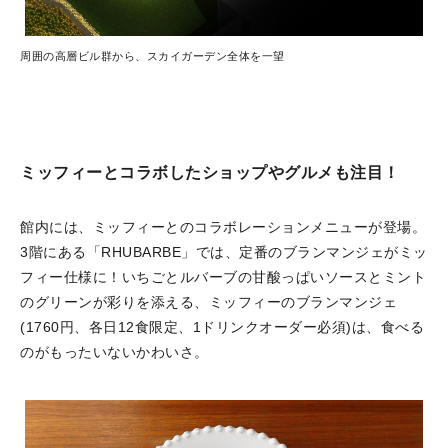
周囲の高層ビル群から、スカイガーデン全体を一望
ミッフィーとコラボしたショップやグルメも注目！
館内には、ミッフィーとのコラボレーションメニューが登場。
3階にある「RHUBARBE」では、定番のブランマンジェがミッ
フィー仕様に！いちごとルバーブの甘酸っぱいソースとミント
のグリーンが彩りを添える、ミッフィーのブランマンジェ
(1760円、各日12食限定、1ドリンクオーダー必須)は、食べる
のがもったいないかわいさ。