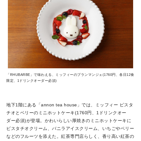
「RHUBARBE」で味わえる、ミッフィーのブランマンジェ(1760円、各日12食
限定、1ドリンクオーダー必須)
地下1階にある「annon tea house」では、ミッフィー ピスタ
チオとベリーのミニホットケーキ(1760円、1ドリンクオー
ダー必須)が登場。かわいらしい厚焼きのミニホットケーキに
ピスタチオクリーム、バニラアイスクリーム、いちごやベリー
などのフルーツを添えた。紅茶専門店らしく、香り高い紅茶の