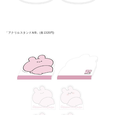
「アクリルスタンドA/B」(各1320円)