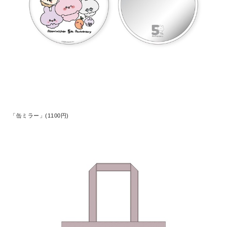
「缶ミラー」(1100円)