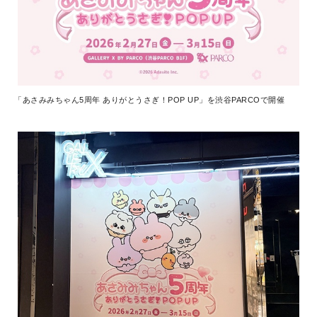
「あさみみちゃん5周年 ありがとうさぎ！POP UP」を渋谷PARCOで開催