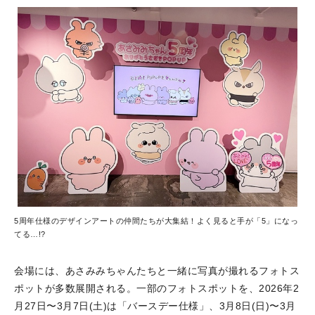
5周年仕様のデザインアートの仲間たちが大集結！よく見ると手が「5」になっ
てる…!?
会場には、あさみみちゃんたちと一緒に写真が撮れるフォトス
ポットが多数展開される。一部のフォトスポットを、2026年2
月27日〜3月7日(土)は「バースデー仕様」、3月8日(日)〜3月