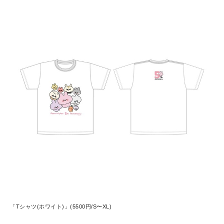
「Tシャツ(ホワイト)」(5500円/S〜XL)