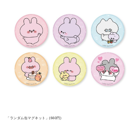
「ランダム缶マグネット」(660円)