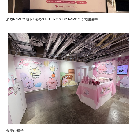
渋谷PARCO地下1階のGALLERY X BY PARCOにて開催中
会場の様子