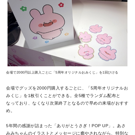
会場で2000円以上購入ごとに「5周年オリジナルおみくじ」を1回ひける
会場でグッズを2000円購入するごとに、「5周年オリジナルお
みくじ」を1枚引くことができる。全5種でランダム配布と
なっており、なくなり次第終了となるので早めの来場がおすす
め。
5年間の感謝が詰まった「ありがとうさぎ！POP UP」。あさ
みみちゃんのイラストとメッセージに癒やされながら、特別な