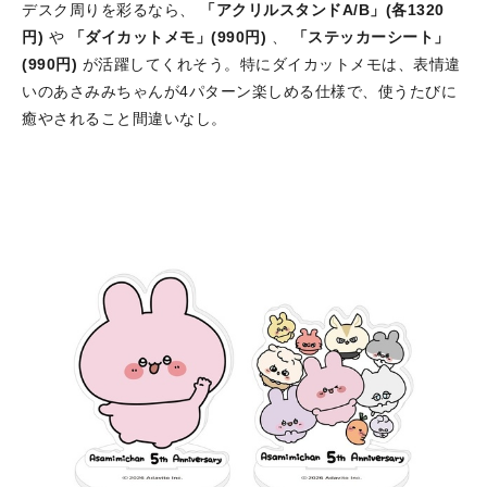
デスク周りを彩るなら、
「アクリルスタンドA/B」(各1320
円)
や
「ダイカットメモ」(990円)
、
「ステッカーシート」
(990円)
が活躍してくれそう。特にダイカットメモは、表情違
いのあさみみちゃんが4パターン楽しめる仕様で、使うたびに
癒やされること間違いなし。