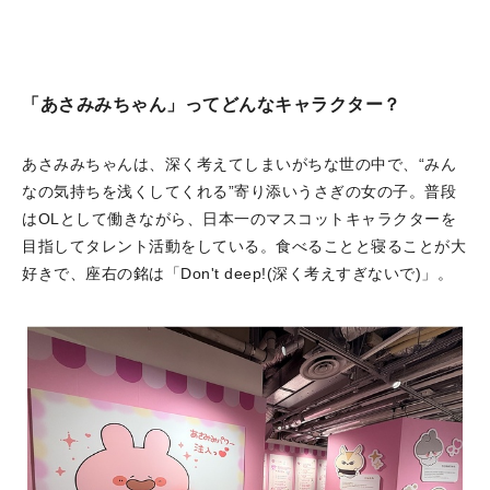
「あさみみちゃん」ってどんなキャラクター？
あさみみちゃんは、深く考えてしまいがちな世の中で、“みん
なの気持ちを浅くしてくれる”寄り添いうさぎの女の子。普段
はOLとして働きながら、日本一のマスコットキャラクターを
目指してタレント活動をしている。食べることと寝ることが大
好きで、座右の銘は「Don't deep!(深く考えすぎないで)」。