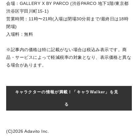
会場：GALLERY X BY PARCO (渋谷PARCO 地下1階/東京都
渋谷区宇田川町15-1)
営業時間：11時〜21時(入場は閉場30分前まで/最終日は18時
閉場)
入場料：無料
※記事内の価格は特に記載がない場合は税込み表示です。商
品・サービスによって軽減税率の対象となり、表示価格と異な
る場合があります。
キャラクターの情報が満載！「キャラWalker」を見
る
(C)2026 Adavito Inc.