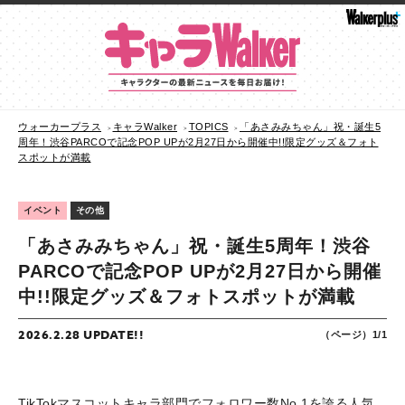
ウォーカープラス
キャラWalker
TOPICS
「あさみみちゃん」祝・誕生5
周年！渋谷PARCOで記念POP UPが2月27日から開催中!!限定グッズ＆フォト
スポットが満載
イベント
その他
「あさみみちゃん」祝・誕生5周年！渋谷
PARCOで記念POP UPが2月27日から開催
中!!限定グッズ＆フォトスポットが満載
2026.2.28 UPDATE!!
（ページ）1/1
TikTokマスコットキャラ部門でフォロワー数No.1を誇る人気