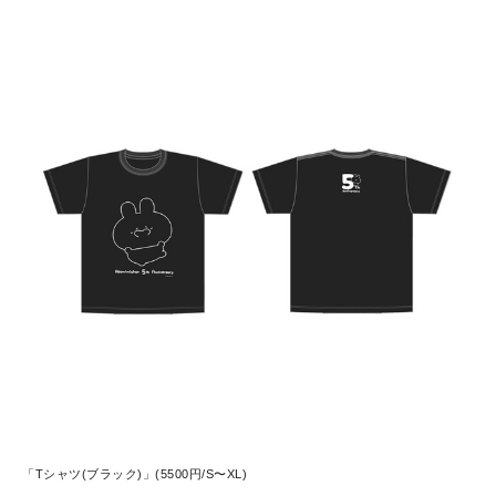
「Tシャツ(ブラック)」(5500円/S〜XL)