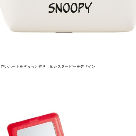
、赤いハートをぎゅっと抱きしめたスヌーピーをデザイン