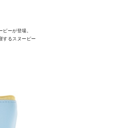
ーピーが登場。
寝するスヌーピー