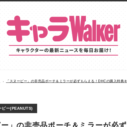
S
「スヌーピー」の非売品ポーチ＆ミラーが必ずもらえる！DHCの購入特典
ピー(PEANUTS)
ピー」の非売品ポーチ＆ミラーが必