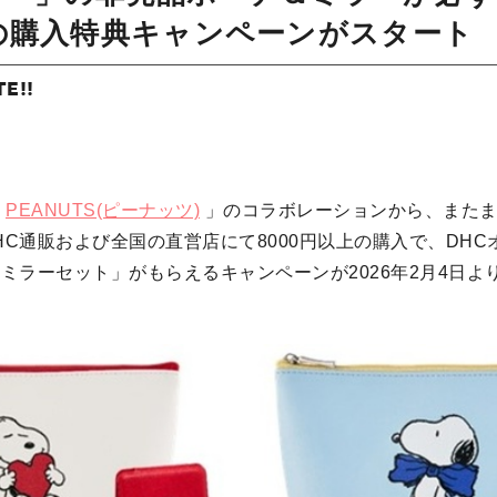
の購入特典キャンペーンがスタート
TE!!
「
PEANUTS(ピーナッツ)
」のコラボレーションから、またま
HC通販および全国の直営店にて8000円以上の購入で、DHC
＆ミラーセット」がもらえるキャンペーンが2026年2月4日よ