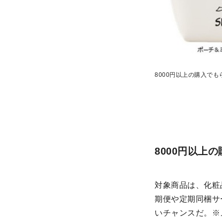
8000円以上の購入で
8000円以上
対象商品は、化粧
期便や定期同梱サ
いチャンスだ。※