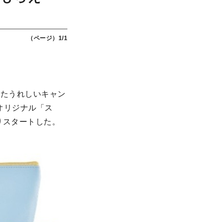
（ページ）1/1
たうれしいキャン
オリジナル「ス
りスタートした。