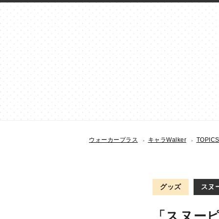
ウォーカープラス
キャラWalker
TOPIC
グッズ
スヌー
「スヌー