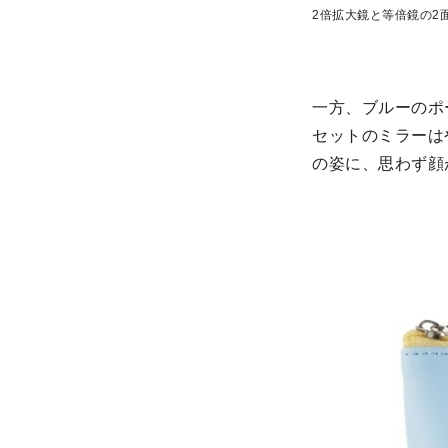
2倍拡大鏡と等倍鏡の2
一方、ブルーのポ
セットのミラーは
の姿に、思わず顔