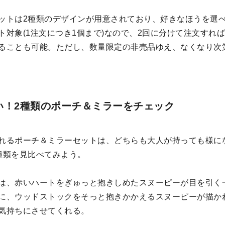
ットは2種類のデザインが用意されており、好きなほうを選
ト対象(1注文につき1個まで)なので、2回に分けて注文すれ
ることも可能。ただし、数量限定の非売品ゆえ、なくなり次
い！2種類のポーチ＆ミラーをチェック
れるポーチ＆ミラーセットは、どちらも大人が持っても様に
種類を見比べてみよう。
は、赤いハートをぎゅっと抱きしめたスヌーピーが目を引く
に、ウッドストックをそっと抱きかかえるスヌーピーが描か
気持ちにさせてくれる。