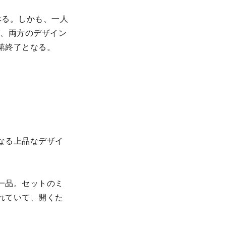
べる。しかも、一人
ば、両方のデザイン
第終了となる。
なる上品なデザイ
一品。セットのミ
れていて、開くた