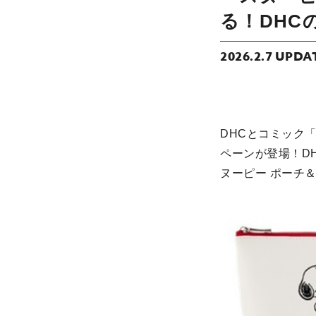
る！DHC
2026.2.7 UPDA
DHCとコミック
ペーンが登場！D
ヌーピー ポーチ