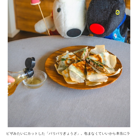
ピザみたいにカットした「パリパリぎょうざ」。包まなくていいから本当にラ