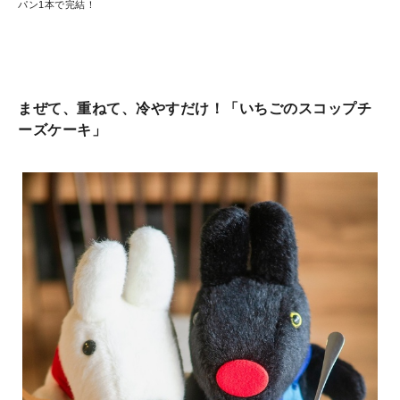
パン1本で完結！
まぜて、重ねて、冷やすだけ！「いちごのスコップチ
ーズケーキ」