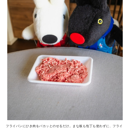
フライパンにひき肉をパカッとのせるだけ。まな板も包丁も使わずに、フライ