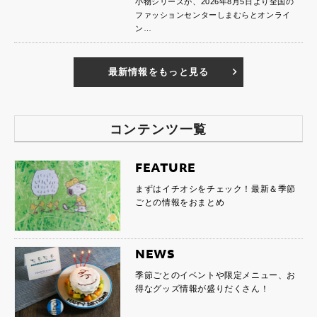
小物シリーズが、2026年8月5日より全国の
ファッションセンターしまむらとオンライ
ン…
最新情報をもっと見る
コンテンツ一覧
FEATURE
まずはイチオシをチェック！最新＆季節
ごとの情報をおまとめ
NEWS
季節ごとのイベントや限定メニュー、お
得なグッズ情報が盛りだくさん！