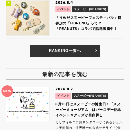
2026.8.4
イベント
スヌーピー(PEANUTS)
「うめだスヌーピーフェスティバル」初
参加の「FIBRENO」って？
「PEANUTS」コラボで話題沸騰中！
RANKING一覧へ
最新の記事を読む
2026.8.7
NEW
イベント
スヌーピー(PEANUTS)
8月10日はスヌーピーの誕生日！「スヌ
ーピーミュージアム」はバースデー記念
イベント＆グッズが目白押し
カリフォルニア州サンタローザにあるシュル
ツ美術館の、世界唯一の公式サテライト(分