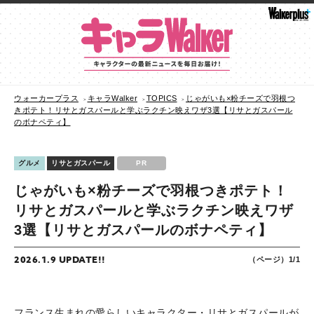
ウォーカープラス
キャラWalker
TOPICS
じゃがいも×粉チーズで羽根つ
きポテト！リサとガスパールと学ぶラクチン映えワザ3選【リサとガスパール
のボナペティ】
グルメ
リサとガスパール
PR
じゃがいも×粉チーズで羽根つきポテト！
リサとガスパールと学ぶラクチン映えワザ
3選【リサとガスパールのボナペティ】
2026.1.9 UPDATE!!
（ページ）1/1
フランス生まれの愛らしいキャラクター・リサとガスパールが