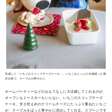
完成した「いちごのスコップチーズケーキ」。いちごをたっぷり10個使った贅
沢仕様で、テーブルが華やかに
ホームパーティーなどのおもてなしに大活躍してくれるのが、
オーブンもトースターもいらない、いちごのスコップチーズ
ケーキ。甘さ控えめのクリームチーズにたっぷり重ねたいちご
が、テーブルをぱっと華やかに演出してくれる。スプーンです