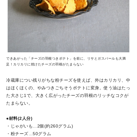
できあがった「チーズの羽根つきポテト」を前に、リサとガスパールも大満
足！カリカリに焼けたチーズの羽根がたまらない
冷蔵庫につい残りがちな粉チーズを使えば、外はカリカリ、中
はほくほくの、やみつきごちそうポテトに変身。使う油はたっ
た大さじ1で、大きく広がったチーズの羽根のリッチなコクが
たまらない。
●材料(2人分)
・じゃがいも…2個(約260グラム)
・粉チーズ…50グラム