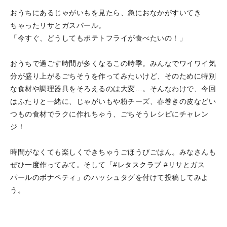
おうちにあるじゃがいもを見たら、急におなかがすいてき
ちゃったリサとガスパール。
「今すぐ、どうしてもポテトフライが食べたいの！」
おうちで過ごす時間が多くなるこの時季。みんなでワイワイ気
分が盛り上がるごちそうを作ってみたいけど、そのために特別
な食材や調理器具をそろえるのは大変…。そんなわけで、今回
はふたりと一緒に、じゃがいもや粉チーズ、春巻きの皮などい
つもの食材でラクに作れちゃう、ごちそうレシピにチャレン
ジ！
時間がなくても楽しくできちゃうごほうびごはん。みなさんも
ぜひ一度作ってみて。そして「#レタスクラブ #リサとガス
パールのボナペティ」のハッシュタグを付けて投稿してみよ
う。