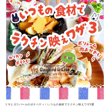
リサとガスパールのボナペティ！いつもの食材でラクチン映えワザ3選