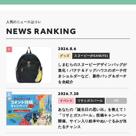
人気のニュースはコレ
NEWS RANKING
2026.8.6
グッズ
スヌーピー(PEANUTS)
しまむらのスヌーピーデザインバッグが
進化！バナナ＆ドッグハウスのポーチ付
きショルダーなど、新作バッグ＆ポーチ
を全紹介
2026.7.28
イベント
リサとガスパール
PR
あなたの「誕生日の思い出」を教えて！
「リサとガスパール」投稿キャンペーン
開催、サイン入り絵本やぬいぐるみが当
たるチャンス