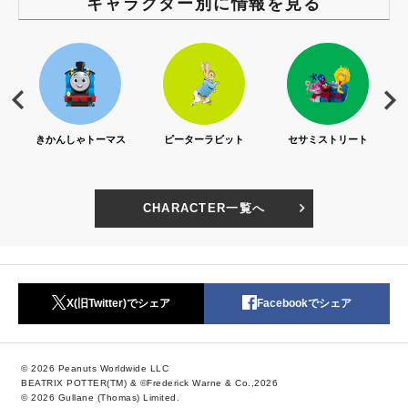
キャラクター別に情報を見る
S)
きかんしゃトーマス
ピーターラビット
セサミストリート
CHARACTER一覧へ
X(旧Twitter)でシェア
Facebookでシェア
© 2026 Peanuts Worldwide LLC
BEATRIX POTTER(TM) & ©Frederick Warne & Co.,2026
© 2026 Gullane (Thomas) Limited.