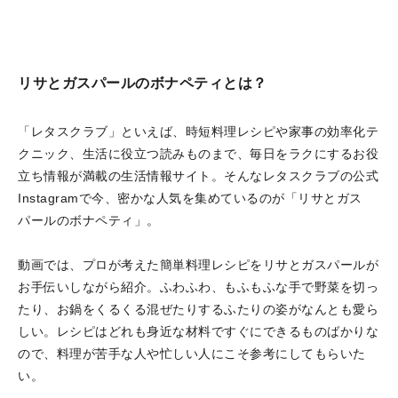
リサとガスパールのボナペティとは？
「レタスクラブ」といえば、時短料理レシピや家事の効率化テ
クニック、生活に役立つ読みものまで、毎日をラクにするお役
立ち情報が満載の生活情報サイト。そんなレタスクラブの公式
Instagramで今、密かな人気を集めているのが「リサとガス
パールのボナペティ」。
動画では、プロが考えた簡単料理レシピをリサとガスパールが
お手伝いしながら紹介。ふわふわ、もふもふな手で野菜を切っ
たり、お鍋をくるくる混ぜたりするふたりの姿がなんとも愛ら
しい。レシピはどれも身近な材料ですぐにできるものばかりな
ので、料理が苦手な人や忙しい人にこそ参考にしてもらいた
い。