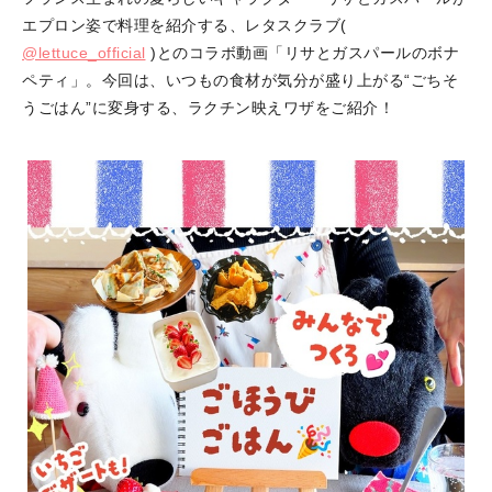
エプロン姿で料理を紹介する、レタスクラブ(
@lettuce_official
)とのコラボ動画「リサとガスパールのボナ
ペティ」。今回は、いつもの食材が気分が盛り上がる“ごちそ
うごはん”に変身する、ラクチン映えワザをご紹介！