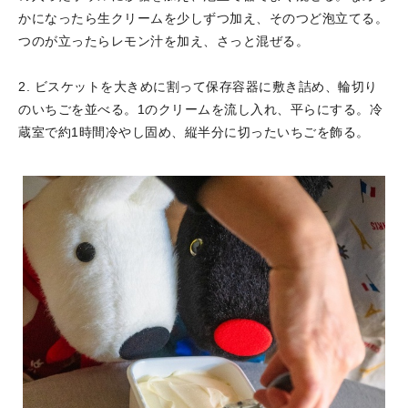
かになったら生クリームを少しずつ加え、そのつど泡立てる。
つのが立ったらレモン汁を加え、さっと混ぜる。
2. ビスケットを大きめに割って保存容器に敷き詰め、輪切り
のいちごを並べる。1のクリームを流し入れ、平らにする。冷
蔵室で約1時間冷やし固め、縦半分に切ったいちごを飾る。