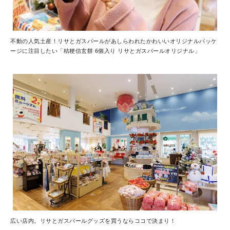
不動の人気土産！リサとガスパールがあしらわれたかわいいオリジナルパッケ
ージに注目したい「桔梗信玄餅 6個入り リサとガスパールオリジナル」
広い店内。リサとガスパールグッズを買うならココで決まり！