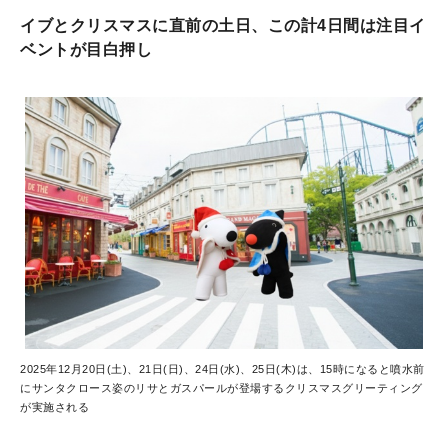
イブとクリスマスに直前の土日、この計4日間は注目イ
ベントが目白押し
2025年12月20日(土)、21日(日)、24日(水)、25日(木)は、15時になると噴水前
にサンタクロース姿のリサとガスパールが登場するクリスマスグリーティング
が実施される