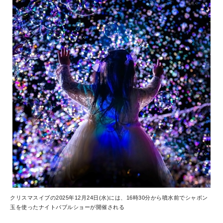
クリスマスイブの2025年12月24日(水)には、16時30分から噴水前でシャボン
玉を使ったナイトバブルショーが開催される