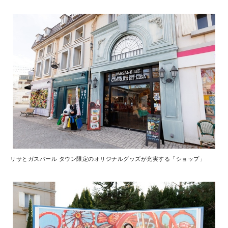
リサとガスパール タウン限定のオリジナルグッズが充実する「ショップ」