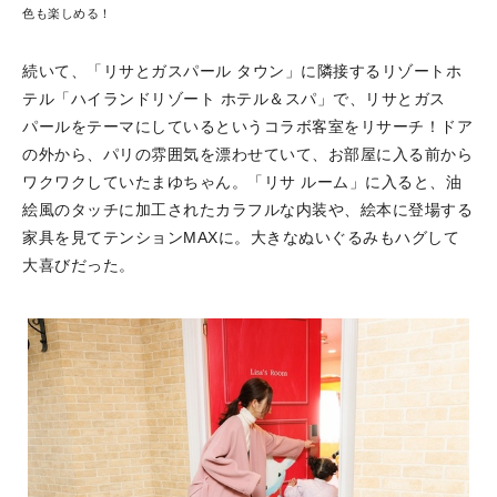
色も楽しめる！
続いて、「リサとガスパール タウン」に隣接するリゾートホ
テル「ハイランドリゾート ホテル＆スパ」で、リサとガス
パールをテーマにしているというコラボ客室をリサーチ！ドア
の外から、パリの雰囲気を漂わせていて、お部屋に入る前から
ワクワクしていたまゆちゃん。「リサ ルーム」に入ると、油
絵風のタッチに加工されたカラフルな内装や、絵本に登場する
家具を見てテンションMAXに。大きなぬいぐるみもハグして
大喜びだった。