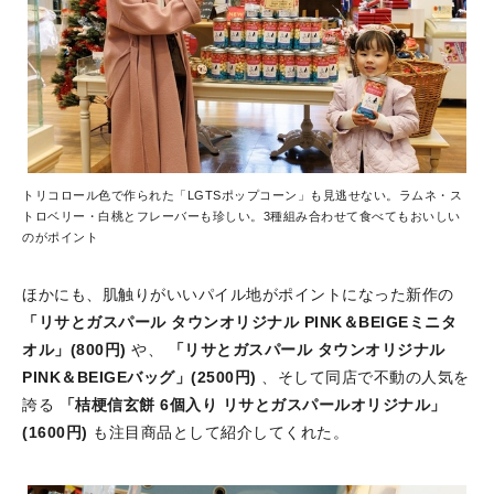
トリコロール色で作られた「LGTSポップコーン」も見逃せない。ラムネ・ス
トロベリー・白桃とフレーバーも珍しい。3種組み合わせて食べてもおいしい
のがポイント
ほかにも、肌触りがいいパイル地がポイントになった新作の
「リサとガスパール タウンオリジナル PINK＆BEIGEミニタ
オル」(800円)
や、
「リサとガスパール タウンオリジナル
PINK＆BEIGEバッグ」(2500円)
、そして同店で不動の人気を
誇る
「桔梗信玄餅 6個入り リサとガスパールオリジナル」
(1600円)
も注目商品として紹介してくれた。