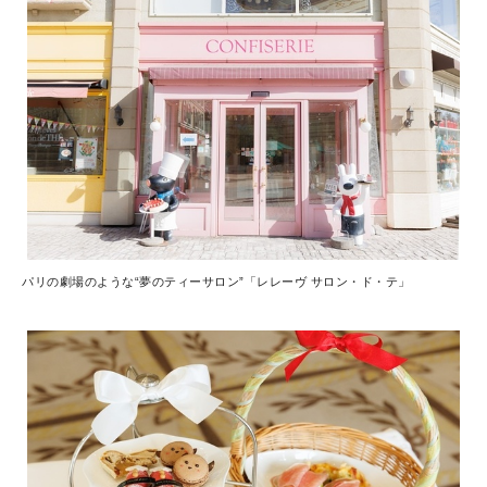
パリの劇場のような“夢のティーサロン”「レレーヴ サロン・ド・テ」