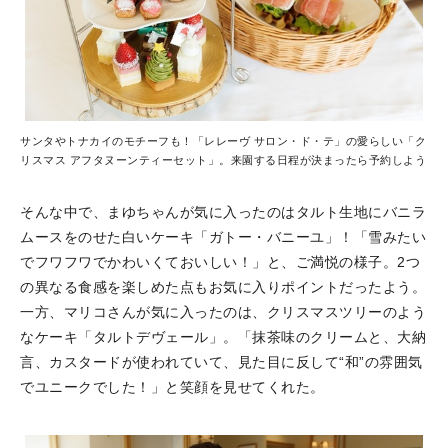
サンタやトナカイのモチーフも！「レレーヴ サロン・ド・テ」の愛らしい「ク
リスマス アフタヌーンティーセット」。来園する日程が決まったら予約しよう
そんな中で、まゆちゃんが気に入ったのはタルト生地にバニラ
ムースをのせた白いケーキ「ガトー・バニーユ」！「雪みたい
でフワフワでかわいくておいしい！」と、ご満悦の様子。2つ
の異なる食感を楽しめた点もお気に入りポイントだったよう。
一方、マリコさんが気に入ったのは、クリスマスツリーのよう
なケーキ「タルトデヴェール」。「抹茶味のクリームと、大納
言、カスタードが使われていて、見た目に反して“和”の雰囲気
でユニークでした！」と笑顔を見せてくれた。