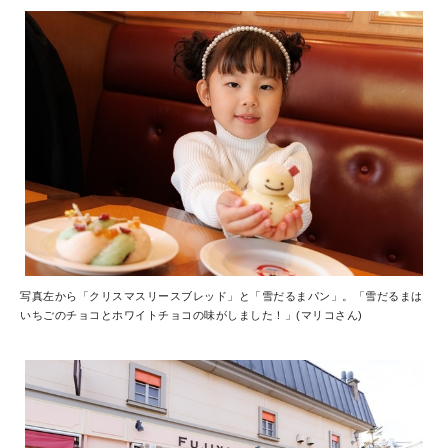
写真左から「クリスマスリースブレッド」と「雪だるまパン」。「雪だるまは
いちごのチョコとホワイトチョコの味がしました！」(マリコさん)