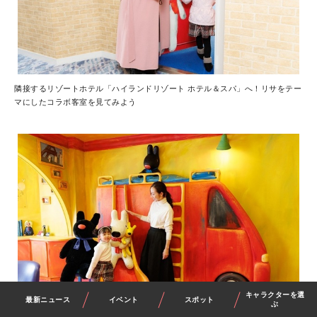
隣接するリゾートホテル「ハイランドリゾート ホテル＆スパ」へ！リサをテー
マにしたコラボ客室を見てみよう
キャラクターを選
最新ニュース
イベント
スポット
ぶ