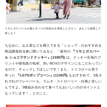
リサとガスパールが暮らすパリの街並みを再現したタウン。あちこち散策して
楽しもう
ちなみに、お土産などを購入できる「ショップ」のおすすめを
商品開発担当者に聞いてみると、「新作の
『リサとガスパー
ル ショコラサンドクッキー』(1380円)
は、クッキー生地のプ
リントや個包装の包材、赤いBOXのデザインにもこだわってい
るので、チェックしてほしいです！また、トリコロール色で
作った
『LGTSポップコーン』(1100円)
もおすすめで、3色そ
れぞれのフレーバーも、ラムネ・ストロベリー・白桃と珍しい
んですよ。3種組み合わせて食べてもおいしいのがポイントと
なっています！」とのこと。