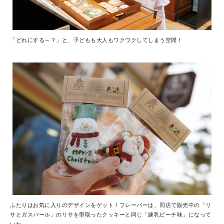
「どれにする～？」と、子どもも大人もワクワクしてしまう空間！
ふたりはお気に入りのデザインをゲット！フレーバーは、同店で販売中の「リ
サとガスパール」のリサを型取ったクッキーと同じ「練乳ピーチ味」になって