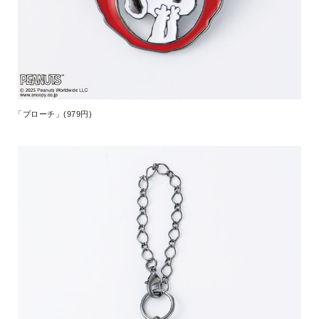
「ブローチ」(979円)