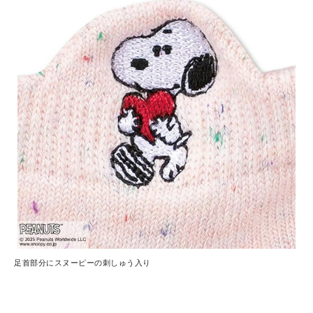
足首部分にスヌーピーの刺しゅう入り