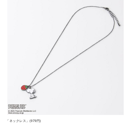
「ネックレス」(979円)