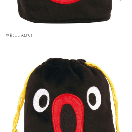
巾着(しょんぼり)