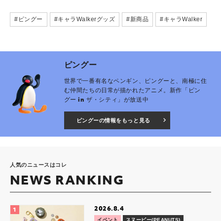
#ピングー
#キャラWalkerグッズ
#新商品
#キャラWalker
ピングー
世界で一番有名なペンギン、ピングーと、南極に住
む仲間たちの日常が描かれたアニメ。新作「ピン
グー in ザ・シティ」が放送中
ピングーの情報をもっと見る
人気のニュースはコレ
NEWS RANKING
2026.8.4
イベント
スヌーピー(PEANUTS)