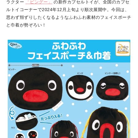
ラクター
「ピングー」
の新作カプセルトイが、全国のカプセ
ルトイコーナーで2024年12月上旬より順次展開中。今回は、
思わず頬ずりしたくなるようなふわふわ素材のフェイスポーチ
と巾着が勢ぞろい！