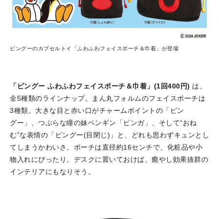
ピングーのカプセルトイ「ふわふわフェイスポーチ＆巾着」が登場
「ピングー ふわふわフェイスポーチ＆巾着」(1回400円)
は、
全5種類のラインナップ。まん丸フォルムのフェイスポーチは
3種類。大きな目と赤い口がチャームポイントの「ピン
グー」、つぶらな瞳の妹ペンギン「ピンガ」、そして“おね
む”な表情の「ピングー(目閉じ)」と、どれも思わずキュンとし
てしまうかわいさ。ポーチは直径約16センチで、化粧品や小
物入れにぴったり。デスクに置いておけば、癒やし効果抜群の
インテリアにもなりそう。