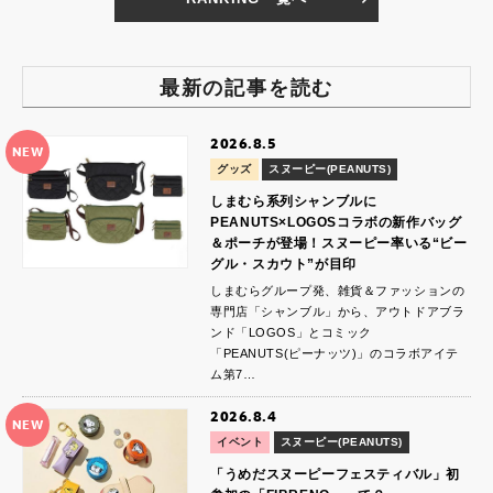
最新の記事を読む
2026.8.5
NEW
グッズ
スヌーピー(PEANUTS)
しまむら系列シャンブルに
PEANUTS×LOGOSコラボの新作バッグ
＆ポーチが登場！スヌーピー率いる“ビー
グル・スカウト”が目印
しまむらグループ発、雑貨＆ファッションの
専門店「シャンブル」から、アウトドアブラ
ンド「LOGOS」とコミック
「PEANUTS(ピーナッツ)」のコラボアイテ
ム第7…
2026.8.4
NEW
イベント
スヌーピー(PEANUTS)
「うめだスヌーピーフェスティバル」初