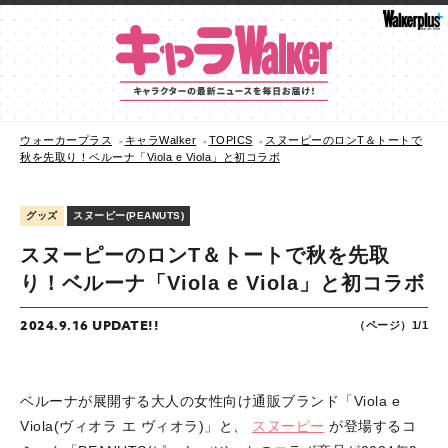
ウォーカープラス
キャラWalker
TOPICS
スヌーピーのロンT＆トートで
秋を先取り！ベルーナ「Viola e Viola」と初コラボ
グッズ
スヌーピー(PEANUTS)
スヌーピーのロンT＆トートで秋を先取
り！ベルーナ「Viola e Viola」と初コラボ
2024.9.16 UPDATE!!
（ページ）1/1
ベルーナが展開する大人の女性向け通販ブランド「Viola e
Viola(ヴィオラ エ ヴィオラ)」と、
スヌーピー
が登場するコ