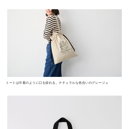
トートは巾着のように口を絞れる。ナチュラルな色合いのグレージュ