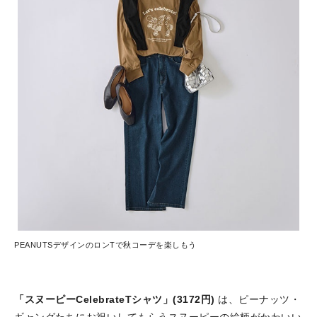
PEANUTSデザインのロンTで秋コーデを楽しもう
「スヌーピーCelebrateTシャツ」(3172円)
は、ピーナッツ・