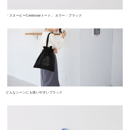
「スヌーピーCelebrateトート」 カラー：ブラック
どんなシーンにも使いやすいブラック