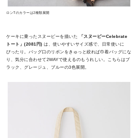
ロンTのカラーは2種類展開
ケーキに乗ったスヌーピーを描いた
「スヌーピーCelebrate
トート」(2081円)
は、使いやすいサイズ感で、日常使いに
ぴったり。バッグ口のリボンをきゅっと絞れば巾着バッグにな
り、気分に合わせて2WAYで使えるのもうれしい。こちらはブ
ラック、グレージュ、ブルーの3色展開。