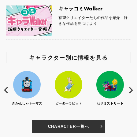
キャラコミWalker
有望クリエイターたちの作品を紹介！好
きな作品を見つけよう
キャラクター別に情報を見る
S)
きかんしゃトーマス
ピーターラビット
セサミストリート
CHARACTER一覧へ