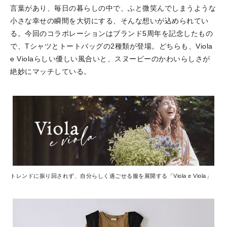
言葉があり、毎日の暮らしの中で、ふと微笑んでしまうような
小さな幸せの瞬間を大切にする、そんな想いが込められてい
る。今回のコラボレーションはブランド5周年を記念したもの
で、Tシャツとトートバッグの2種類が登場。どちらも、Viola
e Violaらしい優しい風合いと、スヌーピーのかわいらしさが
絶妙にマッチしている。
トレンドに振り回されず、自分らしく過ごせる服を展開する「Viola e Viola」