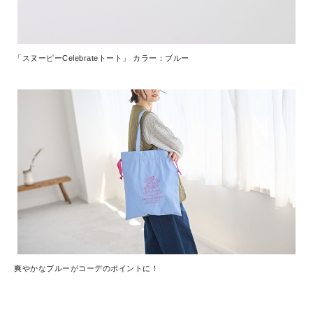
「スヌーピーCelebrateトート」 カラー：ブルー
爽やかなブルーがコーデのポイントに！