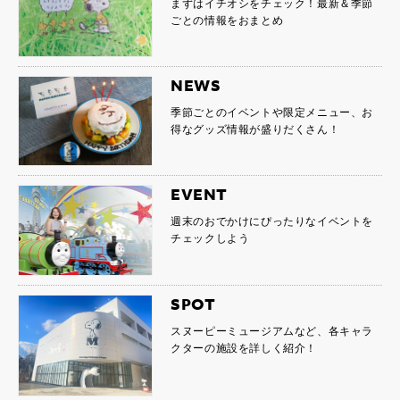
まずはイチオシをチェック！最新＆季節
ごとの情報をおまとめ
NEWS
季節ごとのイベントや限定メニュー、お
得なグッズ情報が盛りだくさん！
EVENT
週末のおでかけにぴったりなイベントを
チェックしよう
SPOT
スヌーピーミュージアムなど、各キャラ
クターの施設を詳しく紹介！