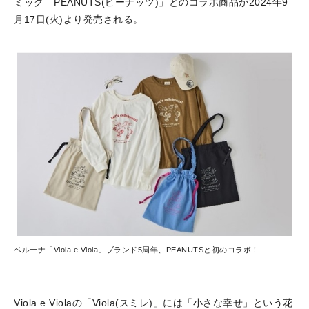
ミック「PEANUTS(ピーナッツ)」とのコラボ商品が2024年9
月17日(火)より発売される。
ベルーナ「Viola e Viola」ブランド5周年、PEANUTSと初のコラボ！
Viola e Violaの「Viola(スミレ)」には「小さな幸せ」という花