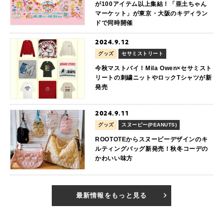
が100アイテム以上集結！「亜土ちゃん
マーケット」が東京・大阪のキディラン
ドで同時開催
2024.9.12
グッズ
セサミストリート
今秋マストバイ！Mila Owen×セサミスト
リートの刺繍ニットやロックTシャツが新
発売
2024.9.11
グッズ
スヌーピー(PEANUTS)
ROOTOTEからスヌーピーデザインのキ
ルティングバッグ新発売！秋冬コーデの
かわいい味方
最新情報をもっと見る