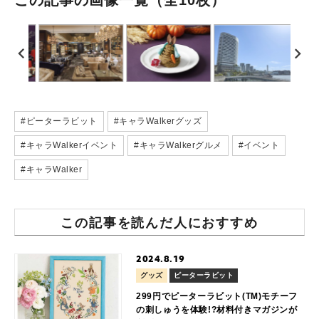
この記事の画像一覧
（全10枚）
#ピーターラビット
#キャラWalkerグッズ
#キャラWalkerイベント
#キャラWalkerグルメ
#イベント
#キャラWalker
この記事を読んだ人におすすめ
2024.8.19
グッズ
ピーターラビット
299円でピーターラビット(TM)モチーフ
の刺しゅうを体験!?材料付きマガジンが