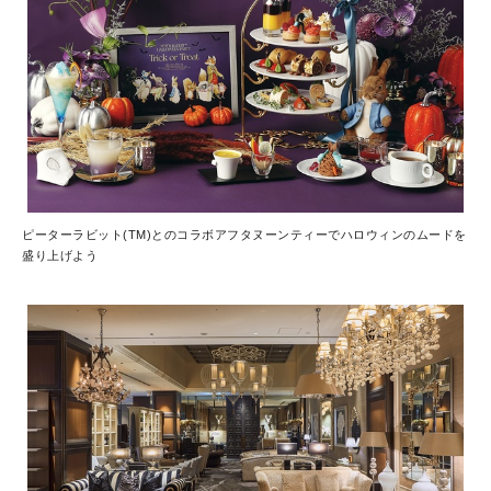
ピーターラビット(TM)とのコラボアフタヌーンティーでハロウィンのムードを
盛り上げよう