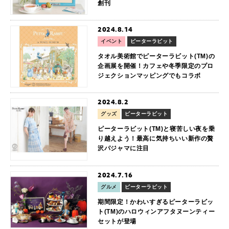
創刊
2024.8.14
イベント
ピーターラビット
タオル美術館でピーターラビット(TM)の
企画展を開催！カフェや冬季限定のプロ
ジェクションマッピングでもコラボ
2024.8.2
グッズ
ピーターラビット
ピーターラビット(TM)と寝苦しい夜を乗
り越えよう！最高に気持ちいい新作の贅
沢パジャマに注目
2024.7.16
グルメ
ピーターラビット
期間限定！かわいすぎるピーターラビッ
ト(TM)のハロウィンアフタヌーンティー
セットが登場