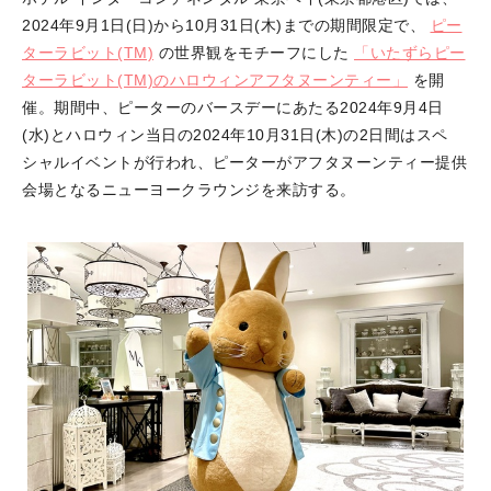
2024年9月1日(日)から10月31日(木)までの期間限定で、
ピー
ターラビット(TM)
の世界観をモチーフにした
「いたずらピー
ターラビット(TM)のハロウィンアフタヌーンティー」
を開
催。期間中、ピーターのバースデーにあたる2024年9月4日
(水)とハロウィン当日の2024年10月31日(木)の2日間はスペ
シャルイベントが行われ、ピーターがアフタヌーンティー提供
会場となるニューヨークラウンジを来訪する。