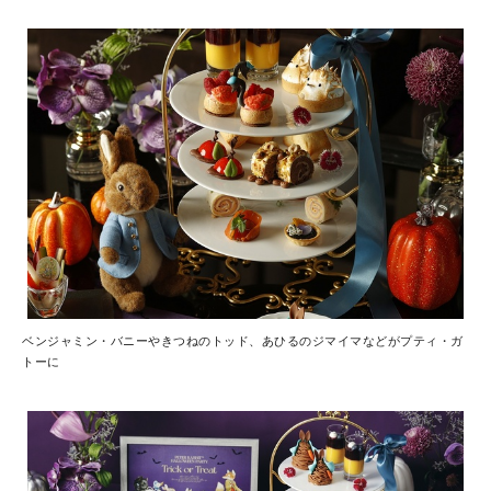
ベンジャミン・バニーやきつねのトッド、あひるのジマイマなどがプティ・ガ
トーに