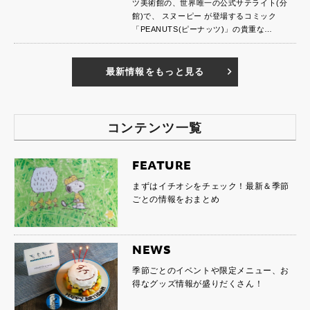
ツ美術館の、世界唯一の公式サテライト(分
館)で、 スヌーピー が登場するコミック
「PEANUTS(ピーナッツ)」の貴重な…
最新情報をもっと見る
コンテンツ一覧
FEATURE
まずはイチオシをチェック！最新＆季節
ごとの情報をおまとめ
NEWS
季節ごとのイベントや限定メニュー、お
得なグッズ情報が盛りだくさん！