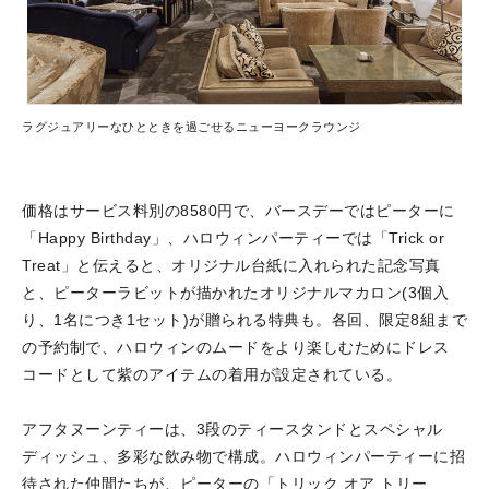
ラグジュアリーなひとときを過ごせるニューヨークラウンジ
価格はサービス料別の8580円で、バースデーではピーターに
「Happy Birthday」、ハロウィンパーティーでは「Trick or
Treat」と伝えると、オリジナル台紙に入れられた記念写真
と、ピーターラビットが描かれたオリジナルマカロン(3個入
り、1名につき1セット)が贈られる特典も。各回、限定8組まで
の予約制で、ハロウィンのムードをより楽しむためにドレス
コードとして紫のアイテムの着用が設定されている。
アフタヌーンティーは、3段のティースタンドとスペシャル
ディッシュ、多彩な飲み物で構成。ハロウィンパーティーに招
待された仲間たちが、ピーターの「トリック オア トリー