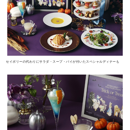
セイボリーの代わりにサラダ・スープ・パイが付いたスペシャルディナーも