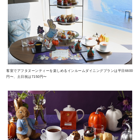
客室でアフタヌーンティーを楽しめるインルームダイニングプランは平日6600
円〜、土日祝は7150円〜