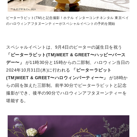
ピーターラビット(TM)と記念撮影！ホテル インターコンチネンタル 東京ベイ
のハロウィンアフタヌーンティーがスペシャルイベントの予約を開始
スペシャルイベントは、9月4日のピーターの誕生日を祝う
「ピーターラビット(TM)MEET & GREET〜ハッピーバース
デー〜」
が11時30分と15時からの二部制、ハロウィン当日の
2024年10月31日(木)に行われる
「ピーターラビット
(TM)MEET & GREET〜ハロウィンパーティー〜」
が18時か
らの回を加えた三部制。前半30分でピーターラビットと記念
撮影ができ、後半の90分でハロウィンアフタヌーンティーを
堪能する。