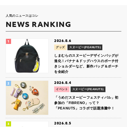
人気のニュースはコレ
NEWS RANKING
2026.8.6
グッズ
スヌーピー(PEANUTS)
しまむらのスヌーピーデザインバッグが
進化！バナナ＆ドッグハウスのポーチ付
きショルダーなど、新作バッグ＆ポーチ
を全紹介
2026.8.4
イベント
スヌーピー(PEANUTS)
「うめだスヌーピーフェスティバル」初
参加の「FIBRENO」って？
「PEANUTS」コラボで話題沸騰中！
2026.8.5