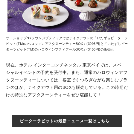
ザ・ショップNYラウンジブティックではテイクアウトの「いたずらピーターラ
ビット(TM)のハロウィンアフタヌーンティーBOX」(3996円)と「いたずらピー
ターラビット(TM)のハロウィンプティフールBOX」(3456円)の販売も
現在、ホテル インターコンチネンタル 東京ベイでは、スペ
シャルイベントの予約を受付中。また、通常のハロウィンアフ
タヌーンティーについては、客室でくつろぎながら楽しむプラ
ンのほか、テイクアウト用のBOXも販売している。この時期だ
けの特別なアフタヌーンティーをぜひ堪能して！
ピーターラビットの最新ニュース一覧はこちら