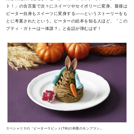
ト！」の合言葉で次々にスイーツやセイボリーに変身、最後は
ピーター自身もスイーツに変身する——というストーリーをも
とに考案されたという。ピーターの絵本を知る人ほど、「この
プティ・ガトーは一体誰？」と会話が弾むはず！
スペシャリテの「ピーターラビット(TM)の和栗のモンブラン」