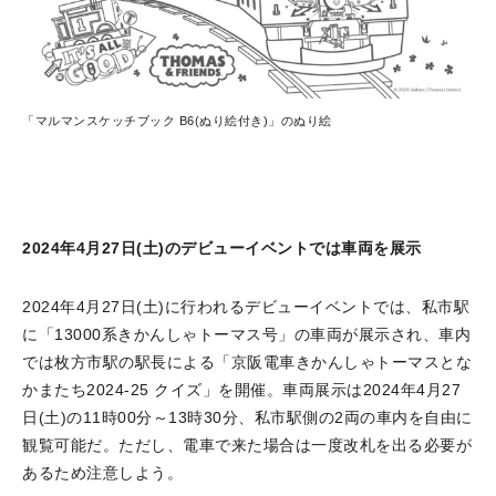
「マルマンスケッチブック B6(ぬり絵付き)」のぬり絵
2024年4月27日(土)のデビューイベントでは車両を展示
2024年4月27日(土)に行われるデビューイベントでは、私市駅
に「13000系きかんしゃトーマス号」の車両が展示され、車内
では枚方市駅の駅長による「京阪電車きかんしゃトーマスとな
かまたち2024-25 クイズ」を開催。車両展示は2024年4月27
日(土)の11時00分～13時30分、私市駅側の2両の車内を自由に
観覧可能だ。ただし、電車で来た場合は一度改札を出る必要が
あるため注意しよう。