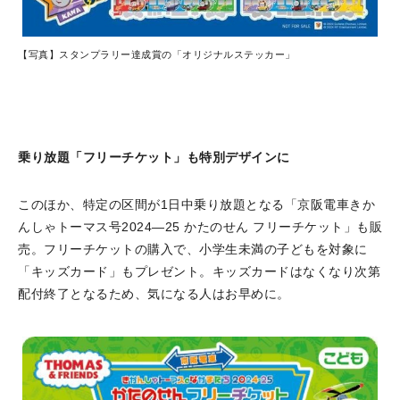
【写真】スタンプラリー達成賞の「オリジナルステッカー」
乗り放題「フリーチケット」も特別デザインに
このほか、特定の区間が1日中乗り放題となる「京阪電車きか
んしゃトーマス号2024—25 かたのせん フリーチケット」も販
売。フリーチケットの購入で、小学生未満の子どもを対象に
「キッズカード」もプレゼント。キッズカードはなくなり次第
配付終了となるため、気になる人はお早めに。