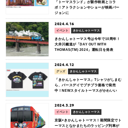
「トーマスランド」が新作映画とコラ
ボ！アトラクションやショーが映画バー
ジョンに
2024.4.16
イベント
きかんしゃトーマス
きかんしゃトーマス号は今年で10周年！
大井川鐵道が「DAY OUT WITH
THOMAS(TM) 2024」運転日を発表
2024.4.12
グッズ
きかんしゃトーマス
「きかんしゃトーマス」Tシャツがしまむ
ら、バースデイでプチプラ価格で発売
中！NEWスタイルトーマスがかわいい
2024.3.29
イベント
きかんしゃトーマス
京阪×きかんしゃトーマス！期間限定でト
ーマスとなかまたちのラッピング列車が