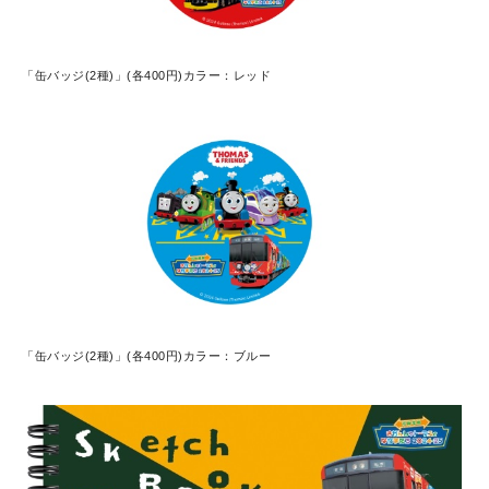
「缶バッジ(2種)」(各400円)カラー：レッド
「缶バッジ(2種)」(各400円)カラー：ブルー