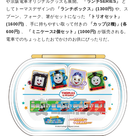
や京阪電車オリジナルグッズも展開。
「ランチSERIES」
と
してトーマスデザインの
「ランチボックス」(1300円)
や、ス
プーン、フォーク、箸がセットになった
「トリオセット」
(1600円)
、手に持ちやすい取って付きの
「カップ(2種)」(各
600円)
、
「ミニケース2個セット」(1000円)
が販売される。
電車でのちょっとしたおでかけのお供にぴったりだ。