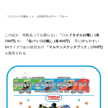
「ミニケース2個セット」(1000円)カラー：ブルー
このほか、何枚あっても困らない
「ハンドタオル(2種)」(各
700円)
や、
「缶バッジ(2種)」(各400円)
、手に持ちやすい
B6サイズでぬり絵付きの
「マルマンスケッチブック」(700円)
も販売される。