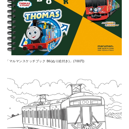
「マルマンスケッチブック B6(ぬり絵付き)」(700円)