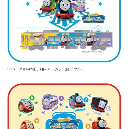
「ハンドタオル(2種)」(各700円)カラー(縁)：ブルー