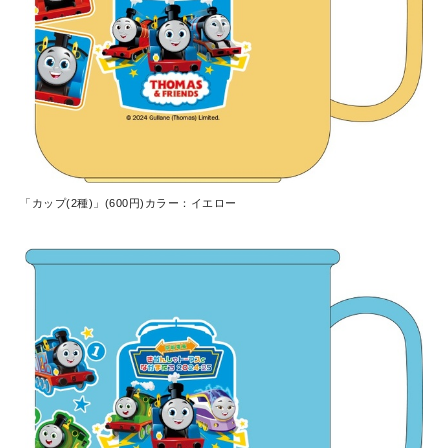
「カップ(2種)」(600円)カラー：イエロー