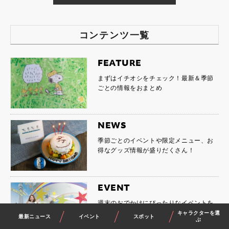
コンテンツ一覧
FEATURE
まずはイチオシをチェック！最新＆季節
ごとの情報をおまとめ
NEWS
季節ごとのイベントや限定メニュー、お
得なグッズ情報が盛りだくさん！
EVENT
週末のおでかけにぴったりなイベントを
チェックしよう
キャラクターを選
最新ニュース
イベント
スポット
ぶ