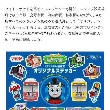
フォトスポットを巡るスタンプラリーも開催。スタンプ設置場
所は枚方市駅、交野市駅、河内森駅、私市駅の4カ所で、4カ
所すべてのスタンプを集めると達成賞として「オリジナルス
テッカー」がもらえる。達成賞の引き換えは枚方市駅インフォ
ステーション(駅事務室)で行われるが、数量限定で先着順のた
め、早めに挑戦しよう。