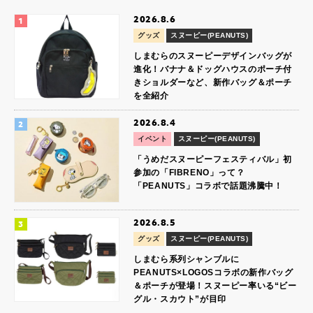
2026.8.6
グッズ
スヌーピー(PEANUTS)
しまむらのスヌーピーデザインバッグが
進化！バナナ＆ドッグハウスのポーチ付
きショルダーなど、新作バッグ＆ポーチ
を全紹介
2026.8.4
イベント
スヌーピー(PEANUTS)
「うめだスヌーピーフェスティバル」初
参加の「FIBRENO」って？
「PEANUTS」コラボで話題沸騰中！
2026.8.5
グッズ
スヌーピー(PEANUTS)
しまむら系列シャンブルに
PEANUTS×LOGOSコラボの新作バッグ
＆ポーチが登場！スヌーピー率いる“ビー
グル・スカウト”が目印