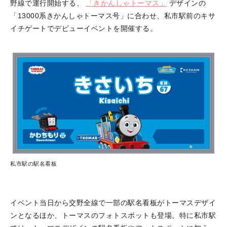
野線で運行開始する、
「きかんしゃトーマス」
デザインの
「13000系きかんしゃトーマス号」に合わせ、私市駅前のキサ
イチゲートでデビューイベントを開催する。
私市駅の駅名看板
イベント当日から交野全線で一部の駅名看板がトーマスデザイ
ンとなるほか、トーマスのフォトスポットも登場。特に私市駅