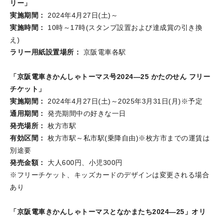
リー」
実施期間：
2024年4月27日(土)～
実施時間：
10時～17時(スタンプ設置および達成賞の引き換
え)
ラリー用紙設置場所：
京阪電車各駅
「京阪電車きかんしゃトーマス号2024—25 かたのせん フリー
チケット」
実施期間：
2024年4月27日(土)～2025年3月31日(月)※予定
通用期間：
発売期間中の好きな一日
発売場所：
枚方市駅
有効区間：
枚方市駅～私市駅(乗降自由)※枚方市までの運賃は
別途要
発売金額：
大人600円、小児300円
※フリーチケット、キッズカードのデザインは変更される場合
あり
「京阪電車きかんしゃトーマスとなかまたち2024—25」オリ