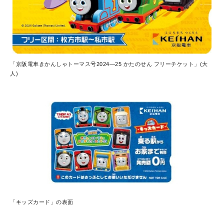
「京阪電車きかんしゃトーマス号2024—25 かたのせん フリーチケット」(大
人)
「キッズカード」の表面