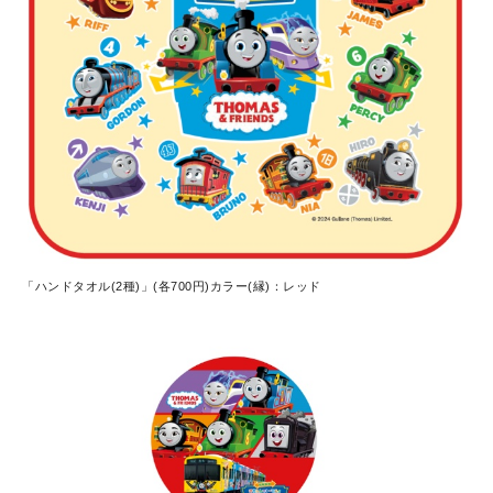
「ハンドタオル(2種)」(各700円)カラー(縁)：レッド