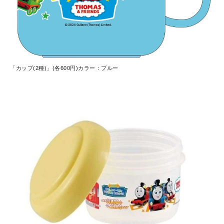
「カップ(2種)」(各600円)カラー：ブルー