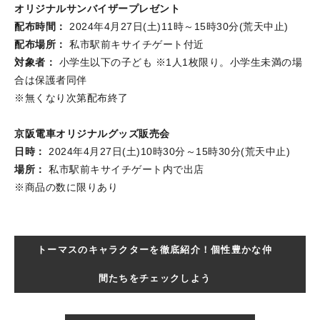
オリジナルサンバイザープレゼント
配布時間：
2024年4月27日(土)11時～15時30分(荒天中止)
配布場所：
私市駅前キサイチゲート付近
対象者：
小学生以下の子ども ※1人1枚限り。小学生未満の場
合は保護者同伴
※無くなり次第配布終了
京阪電車オリジナルグッズ販売会
日時：
2024年4月27日(土)10時30分～15時30分(荒天中止)
場所：
私市駅前キサイチゲート内で出店
※商品の数に限りあり
トーマスのキャラクターを徹底紹介！個性豊かな仲
間たちをチェックしよう