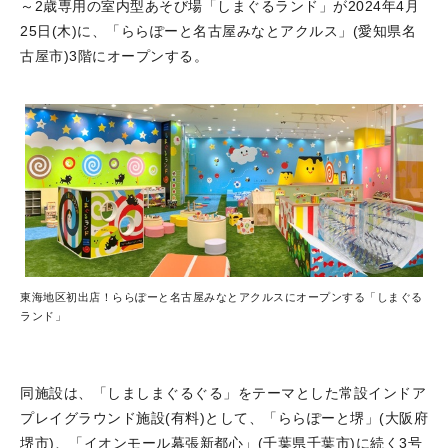
～2歳専用の室内型あそび場「しまぐるランド」が2024年4月
25日(木)に、「ららぽーと名古屋みなとアクルス」(愛知県名
古屋市)3階にオープンする。
東海地区初出店！ららぽーと名古屋みなとアクルスにオープンする「しまぐる
ランド」
同施設は、「しましまぐるぐる」をテーマとした常設インドア
プレイグラウンド施設(有料)として、「ららぽーと堺」(大阪府
堺市)、「イオンモール幕張新都心」(千葉県千葉市)に続く3号