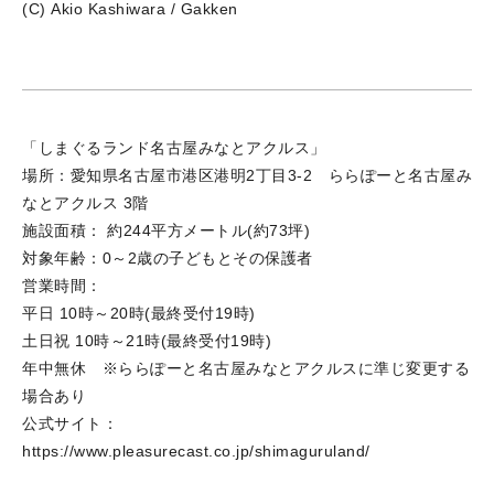
(C) Akio Kashiwara / Gakken
「しまぐるランド名古屋みなとアクルス」
場所：愛知県名古屋市港区港明2丁目3-2 ららぽーと名古屋み
なとアクルス 3階
施設面積： 約244平方メートル(約73坪)
対象年齢：0～2歳の子どもとその保護者
営業時間：
平日 10時～20時(最終受付19時)
土日祝 10時～21時(最終受付19時)
年中無休 ※ららぽーと名古屋みなとアクルスに準じ変更する
場合あり
公式サイト：
https://www.pleasurecast.co.jp/shimaguruland/