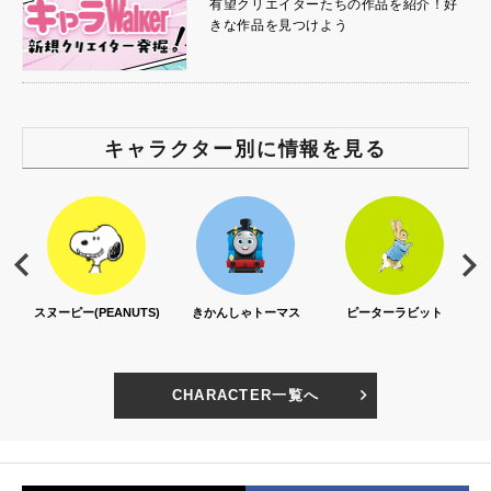
有望クリエイターたちの作品を紹介！好
きな作品を見つけよう
キャラクター別に情報を見る
S)
きかんしゃトーマス
ピーターラビット
セサミストリート
CHARACTER一覧へ