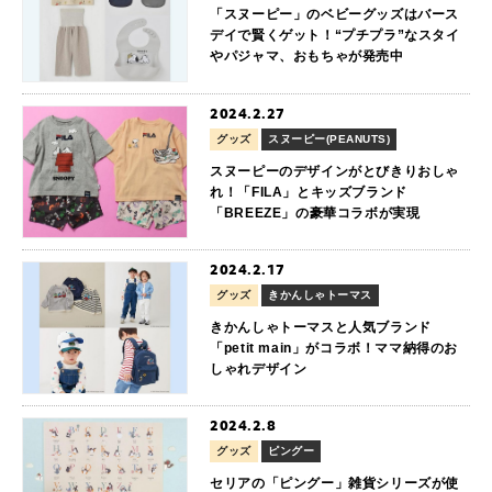
「スヌーピー」のベビーグッズはバース
デイで賢くゲット！“プチプラ”なスタイ
やパジャマ、おもちゃが発売中
2024.2.27
グッズ
スヌーピー(PEANUTS)
スヌーピーのデザインがとびきりおしゃ
れ！「FILA」とキッズブランド
「BREEZE」の豪華コラボが実現
2024.2.17
グッズ
きかんしゃトーマス
きかんしゃトーマスと人気ブランド
「petit main」がコラボ！ママ納得のお
しゃれデザイン
2024.2.8
グッズ
ピングー
セリアの「ピングー」雑貨シリーズが使