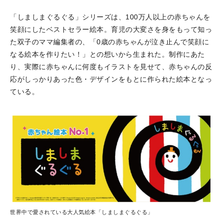
「しましまぐるぐる」シリーズは、100万人以上の赤ちゃんを
笑顔にしたベストセラー絵本。育児の大変さを身をもって知っ
た双子のママ編集者の、「0歳の赤ちゃんが泣き止んで笑顔に
なる絵本を作りたい！」との想いから生まれた。制作にあた
り、実際に赤ちゃんに何度もイラストを見せて、赤ちゃんの反
応がしっかりあった色・デザインをもとに作られた絵本となっ
ている。
世界中で愛されている大人気絵本「しましまぐるぐる」