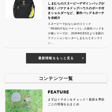
しまむらのスヌーピーデザインバッグが
進化！バナナ＆ドッグハウスのポーチ付
きショルダーなど、新作バッグ＆ポーチ
を全紹介
スヌーピーでおなじみのコミック
「PEANUTS(ピーナッツ)」の新作バッグ＆
小物シリーズが、2026年8月5日より全国の
ファッションセンターしまむらとオンライ
ン…
最新情報をもっと見る
コンテンツ一覧
FEATURE
まずはイチオシをチェック！最新＆季節
ごとの情報をおまとめ