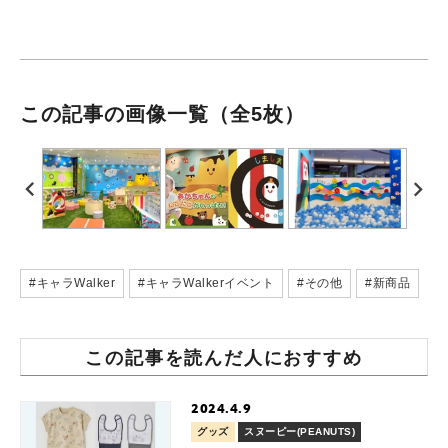
この記事の画像一覧
（全5枚）
#キャラWalker
#キャラWalkerイベント
#その他
#新商品
この記事を読んだ人におすすめ
2024.4.9
グッズ
スヌーピー(PEANUTS)