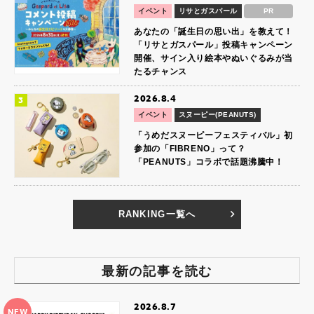
イベント
リサとガスパール
PR
あなたの「誕生日の思い出」を教えて！
「リサとガスパール」投稿キャンペーン
開催、サイン入り絵本やぬいぐるみが当
たるチャンス
2026.8.4
イベント
スヌーピー(PEANUTS)
「うめだスヌーピーフェスティバル」初
参加の「FIBRENO」って？
「PEANUTS」コラボで話題沸騰中！
RANKING一覧へ
最新の記事を読む
2026.8.7
NEW