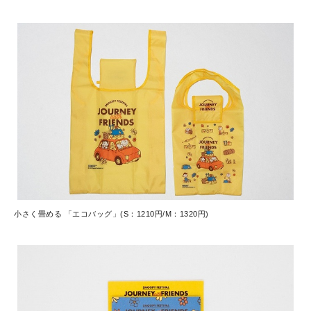
小さく畳める 「エコバッグ」(S：1210円/M：1320円)