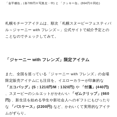
「金平糖缶」(各789円※写真左・中) と 「クッキー缶」(864円※同右)
札幌モチーフアイテムは、順次「札幌スヌーピーフェスティバ
ル～ジャーニー with フレンズ～」公式サイトで紹介予定との
ことなのでチェックしてみて。
「ジャーニー with フレンズ」限定アイテム
また、全国を巡っている「ジャーニー with フレンズ」の会場
限定販売アイテムにも注目を。イエローカラーが印象的な
「エコバッグ」(S：1210円/M：1320円)
や
「付箋」(440円)
、スヌーピーのシルエットがかわいい
「ゼムクリップ」(660
円)
、新生活を始める学生や新社会人へのギフトにもぴったり
な
「パスケース」(2200円)
など、かわいくて実用的なアイテ
ムがずらり。