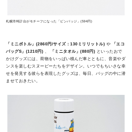
札幌市時計台がモチーフになった「ピンバッジ」(594円)
「ミニボトル」(2860円/サイズ：130ミリリットル)
や
「エコ
バッグS」(1210円)
、
「ミニタオル」(880円)
といったおで
かけグッズには、荷物をいっぱい積んだ車とともに、音楽やダ
ンスを楽しむスヌーピーたちをデザイン。いつでもちいさな幸
せを発見する彼らを表現したグッズは、毎日、バッグの中に潜
ませておきたい。