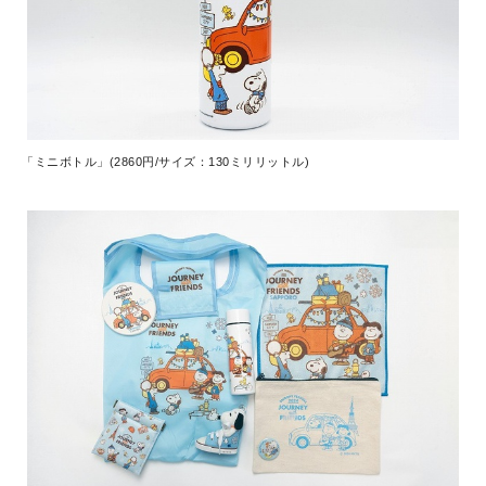
「ミニボトル」(2860円/サイズ：130ミリリットル)