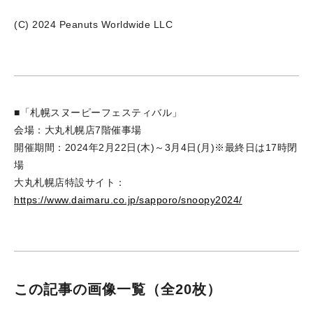
(C) 2024 Peanuts Worldwide LLC
■「札幌スヌーピーフェスティバル」
会場：大丸札幌店7階催事場
開催期間：2024年2月22日(木)～3月4日(月)※最終日は17時閉
場
大丸札幌店特設サイト：
https://www.daimaru.co.jp/sapporo/snoopy2024/
この記事の画像一覧
（全20枚）