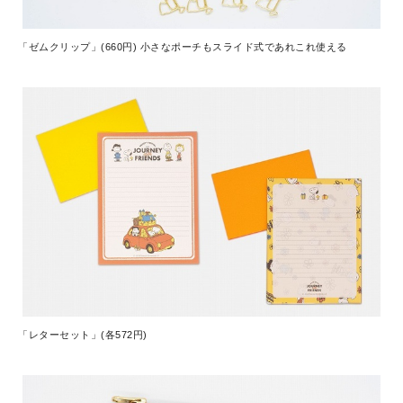
「ゼムクリップ」(660円) 小さなポーチもスライド式であれこれ使える
「レターセット」(各572円)