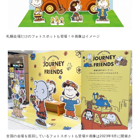
札幌会場だけのフォトスポットも登場！※画像はイメージ
全国の会場を巡回しているフォトスポットも登場※画像は2023年9月に開催さ