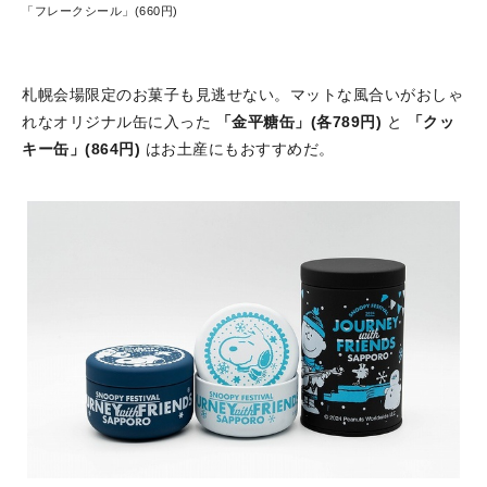
「フレークシール」(660円)
札幌会場限定のお菓子も見逃せない。マットな風合いがおしゃ
れなオリジナル缶に入った
「金平糖缶」(各789円)
と
「クッ
キー缶」(864円)
はお土産にもおすすめだ。