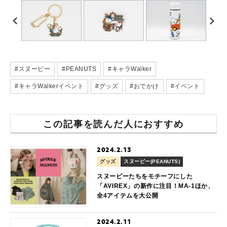
#スヌーピー
#PEANUTS
#キャラWalker
#キャラWalkerイベント
#グッズ
#おでかけ
#イベント
この記事を読んだ人におすすめ
2024.2.13
グッズ
スヌーピー(PEANUTS)
スヌーピーたちをモチーフにした
「AVIREX」の新作に注目！MA-1ほか、
全4アイテムを大公開
2024.2.11