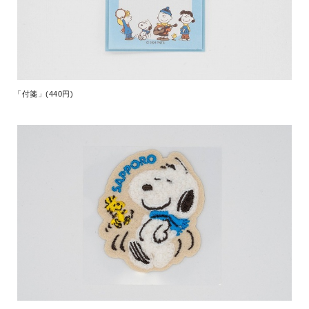
「付箋」(440円)