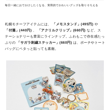
毎日一緒におでかけしたくなる、実用的でかわいいグッズを取りそろえる
札幌モチーフアイテムには、
「メモスタンド」(495円)
や
「付箋」(440円)
、
「アクリルクリップ」(660円)
など、ス
テーショナリーも豊富にラインナップ。ふわもこで存在感たっ
ぷりの
「サガラ刺繍ステッカー」(660円)
は、ポーチやトート
バッグにペタっと貼っても素敵。