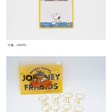
「付箋」(440円)