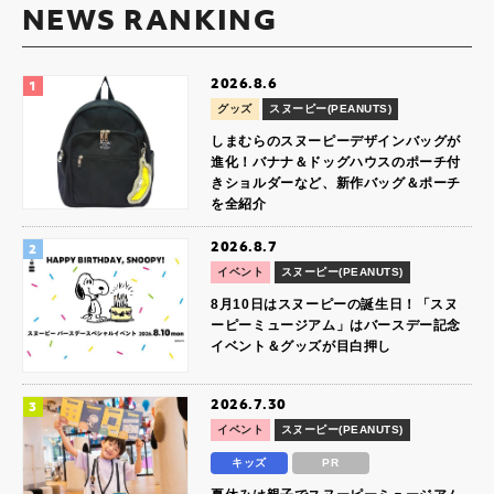
NEWS RANKING
2026.8.6
グッズ
スヌーピー(PEANUTS)
しまむらのスヌーピーデザインバッグが
進化！バナナ＆ドッグハウスのポーチ付
きショルダーなど、新作バッグ＆ポーチ
を全紹介
2026.8.7
イベント
スヌーピー(PEANUTS)
8月10日はスヌーピーの誕生日！「スヌ
ーピーミュージアム」はバースデー記念
イベント＆グッズが目白押し
2026.7.30
イベント
スヌーピー(PEANUTS)
キッズ
PR