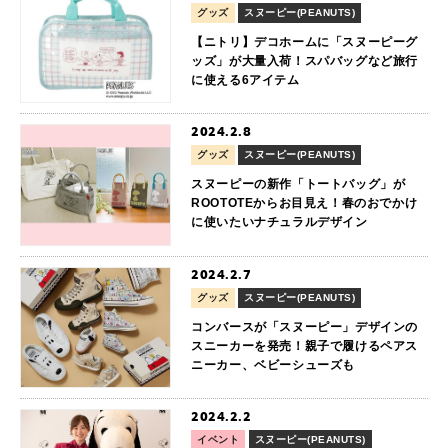
グッズ
スヌーピー(PEANUTS)
【ニトリ】デコホームに「スヌーピーグ
ッズ」が大量入荷！スパバッグなど旅行
に使える6アイテム
2024.2.8
グッズ
スヌーピー(PEANUTS)
スヌーピーの新作「トートバッグ」が
ROOTOTEからお目見え！春のおでかけ
に使いたいナチュラルデザイン
2024.2.7
グッズ
スヌーピー(PEANUTS)
コンバースが「スヌーピー」デザインの
スニーカーを発売！親子で履けるペアス
ニーカー、ベビーシューズも
2024.2.2
イベント
スヌーピー(PEANUTS)