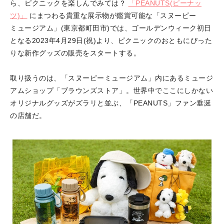
ら、ピクニックを楽しんでみては？
「PEANUTS(ピーナッ
ツ)」
にまつわる貴重な展示物が鑑賞可能な「スヌーピー
ミュージアム」(東京都町田市)では、ゴールデンウィーク初日
となる2023年4月29日(祝)より、ピクニックのおともにぴった
りな新作グッズの販売をスタートする。
取り扱うのは、「スヌーピーミュージアム」内にあるミュージ
アムショップ「ブラウンズストア」。世界中でここにしかない
オリジナルグッズがズラリと並ぶ、「PEANUTS」ファン垂涎
の店舗だ。