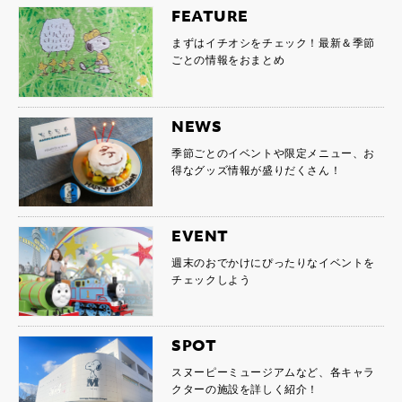
FEATURE
まずはイチオシをチェック！最新＆季節
ごとの情報をおまとめ
NEWS
季節ごとのイベントや限定メニュー、お
得なグッズ情報が盛りだくさん！
EVENT
週末のおでかけにぴったりなイベントを
チェックしよう
SPOT
スヌーピーミュージアムなど、各キャラ
クターの施設を詳しく紹介！