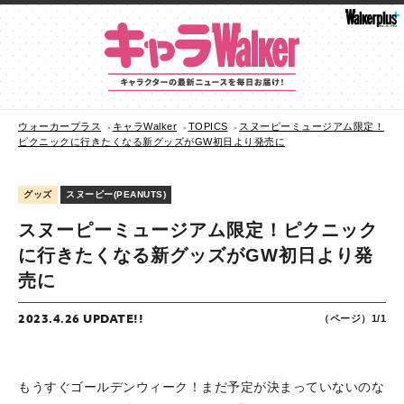
ウォーカープラス
キャラWalker
TOPICS
スヌーピーミュージアム限定！
ピクニックに行きたくなる新グッズがGW初日より発売に
グッズ
スヌーピー(PEANUTS)
スヌーピーミュージアム限定！ピクニック
に行きたくなる新グッズがGW初日より発
売に
2023.4.26 UPDATE!!
（ページ）1/1
もうすぐゴールデンウィーク！まだ予定が決まっていないのな