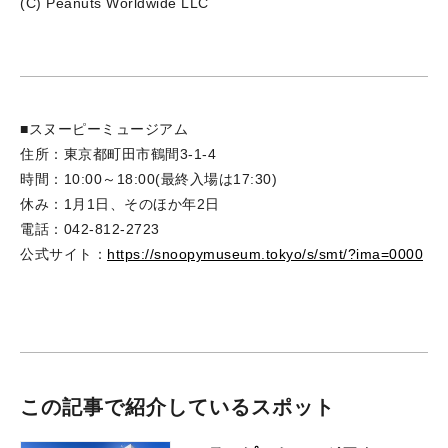
(C) Peanuts Worldwide LLC
■スヌーピーミュージアム
住所：東京都町田市鶴間3-1-4
時間：10:00～18:00(最終入場は17:30)
休み：1月1日、そのほか年2日
電話：042-812-2723
公式サイト：
https://snoopymuseum.tokyo/s/smt/?ima=0000
この記事で紹介しているスポット