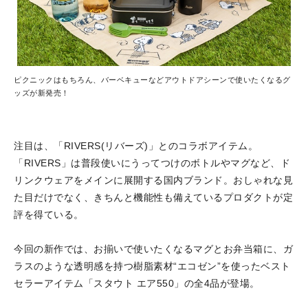
ピクニックはもちろん、バーベキューなどアウトドアシーンで使いたくなるグ
ッズが新発売！
注目は、「RIVERS(リバーズ)」とのコラボアイテム。
「RIVERS」は普段使いにうってつけのボトルやマグなど、ド
リンクウェアをメインに展開する国内ブランド。おしゃれな見
た目だけでなく、きちんと機能性も備えているプロダクトが定
評を得ている。
今回の新作では、お揃いで使いたくなるマグとお弁当箱に、ガ
ラスのような透明感を持つ樹脂素材“エコゼン”を使ったベスト
セラーアイテム「スタウト エア550」の全4品が登場。