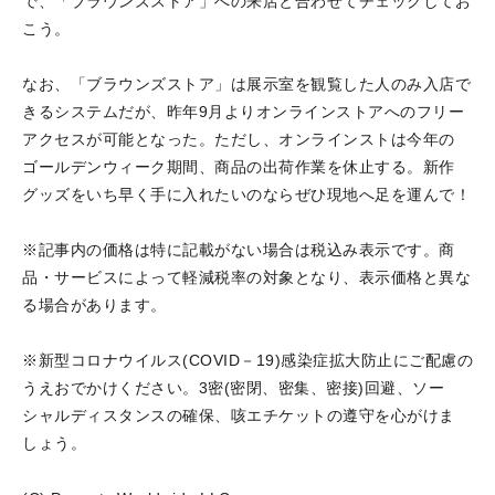
で、「ブラウンズストア」への来店と合わせてチェックしてお
こう。
なお、「ブラウンズストア」は展示室を観覧した人のみ入店で
きるシステムだが、昨年9月よりオンラインストアへのフリー
アクセスが可能となった。ただし、オンラインストは今年の
ゴールデンウィーク期間、商品の出荷作業を休止する。新作
グッズをいち早く手に入れたいのならぜひ現地へ足を運んで！
※記事内の価格は特に記載がない場合は税込み表示です。商
品・サービスによって軽減税率の対象となり、表示価格と異な
る場合があります。
※新型コロナウイルス(COVID－19)感染症拡大防止にご配慮の
うえおでかけください。3密(密閉、密集、密接)回避、ソー
シャルディスタンスの確保、咳エチケットの遵守を心がけま
しょう。