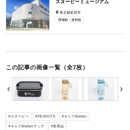
スヌーピーミュージアム
東京都町田市
博物館・資料館
この記事の画像一覧
（全7枚）
#スヌーピー
#PEANUTS
#キャラWalker
#キャラWalkerグッズ
#新商品