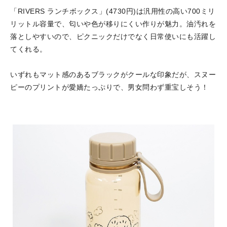
「RIVERS ランチボックス」(4730円)は汎用性の高い700ミリ
リットル容量で、匂いや色が移りにくい作りが魅力。油汚れを
落としやすいので、ピクニックだけでなく日常使いにも活躍し
てくれる。
いずれもマット感のあるブラックがクールな印象だが、スヌー
ピーのプリントが愛嬌たっぷりで、男女問わず重宝しそう！