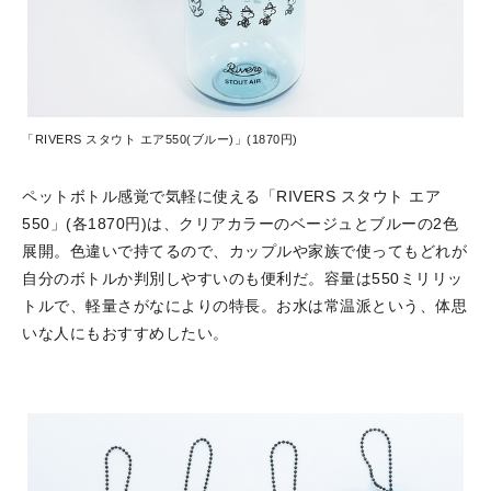
「RIVERS スタウト エア550(ブルー)」(1870円)
ペットボトル感覚で気軽に使える「RIVERS スタウト エア
550」(各1870円)は、クリアカラーのベージュとブルーの2色
展開。色違いで持てるので、カップルや家族で使ってもどれが
自分のボトルか判別しやすいのも便利だ。容量は550ミリリッ
トルで、軽量さがなによりの特長。お水は常温派という、体思
いな人にもおすすめしたい。