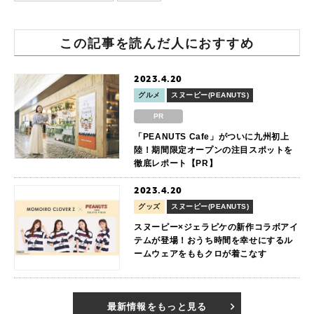
この記事を読んだ人におすすめ
2023.4.20
グルメ
スヌーピー(PEANUTS)
PR
「PEANUTS Cafe」がついに九州初上
陸！期間限定オープンの注目スポットを
徹底レポート【PR】
2023.4.20
グッズ
スヌーピー(PEANUTS)
スヌーピー×ジェラピケの新作コラボアイ
テムが登場！おうち時間を幸せにするル
ームウェアをももクロが着こなす
最新情報をもっと見る