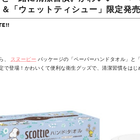
」＆「ウェットティシュー」限定発
TE!!
ら、
スヌーピー
パッケージの「ペーパーハンドタオル」と
定で登場！かわいくて便利な衛生グッズで、清潔習慣をはじ