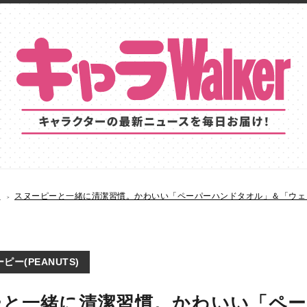
S
スヌーピーと一緒に清潔習慣。かわいい「ペーパーハンドタオル」＆「ウェ
ピー(PEANUTS)
ーと一緒に清潔習慣。かわいい「ペ