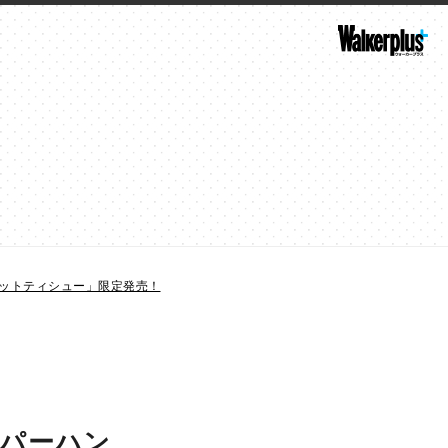
ットティシュー」限定発売！
ーパーハン