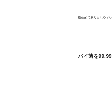
衛生的で取り出しやす
バイ菌を99.