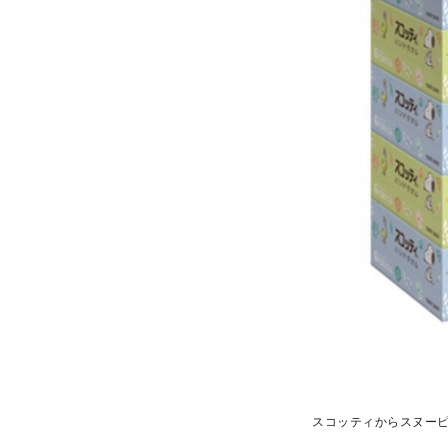
スコッティからスヌー