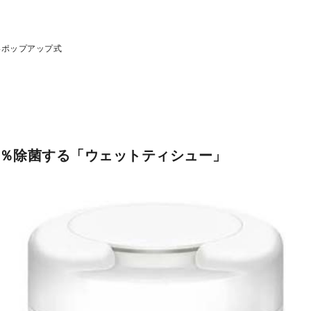
いポップアップ式
99％除菌する「ウェットティシュー」