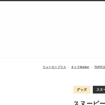
ウォーカープラス
キャラWalker
TOPIC
グッズ
スヌー
スヌーピ