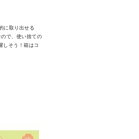
生的に取り出せる
なので、使い捨ての
躍しそう！箱はコ