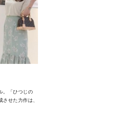
ル。「ひつじの
成させた力作は、