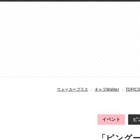
ウォーカープラス
キャラWalker
TOPIC
イベント
ピ
「ピング