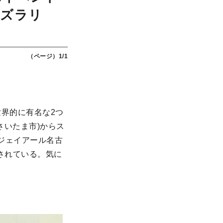
がズラリ
（ページ）1/1
界的に有名な2つ
さいたま市)からス
弾が、ジェイアール名古
催されている。気に