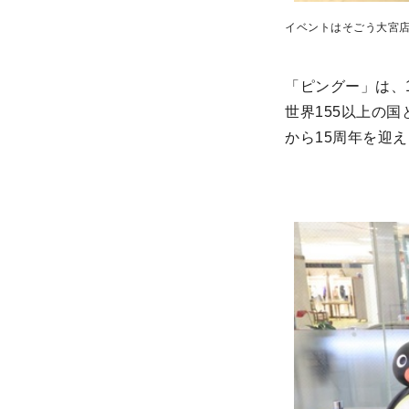
イベントはそごう大宮
「ピングー」は、
世界155以上の
から15周年を迎