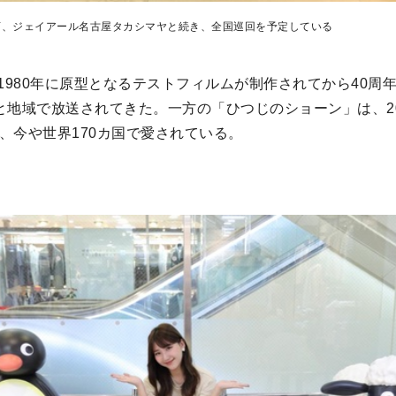
店、ジェイアール名古屋タカシマヤと続き、全国巡回を予定している
1980年に原型となるテストフィルムが制作されてから40周
国と地域で放送されてきた。一方の「ひつじのショーン」は、2
え、今や世界170カ国で愛されている。