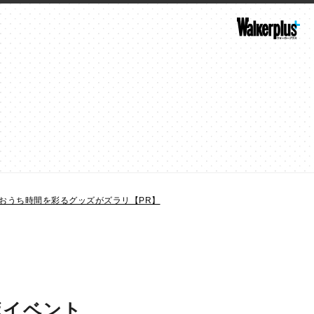
おうち時間を彩るグッズがズラリ【PR】
ボイベント