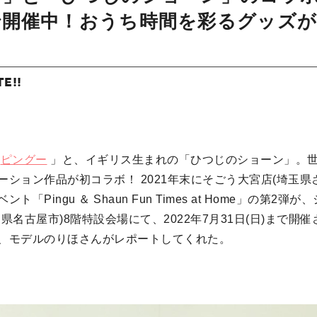
で開催中！おうち時間を彩るグッズ
TE!!
「
ピングー
」と、イギリス生まれの「ひつじのショーン」。世
ーション作品が初コラボ！ 2021年末にそごう大宮店(埼玉県
「Pingu ＆ Shaun Fun Times at Home」の第2
県名古屋市)8階特設会場にて、2022年7月31日(日)まで開
、モデルのりほさんがレポートしてくれた。