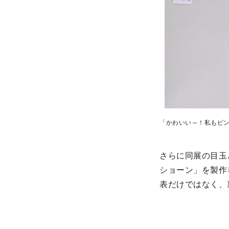
「かわいい～！私もピン
さらに同展の目玉
ショーン」を製作
表だけではなく、