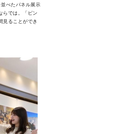
を並べたパネル展示
ならでは。「ピン
間見ることができ