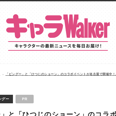
S
「ピングー」と「ひつじのショーン」のコラボイベントが名古屋で開催中！
ングー
PR
ー」と「ひつじのショーン」のコラ