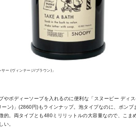
サー (ヴィンテージ/ブラウン)」
プやボディーソープを入れるのに便利な「スヌーピー ディス
リーン)」(2860円)もラインナップ。泡タイプなのに、ポン
徴的。両タイプとも480ミリリットルの大容量なので、こま
しい。