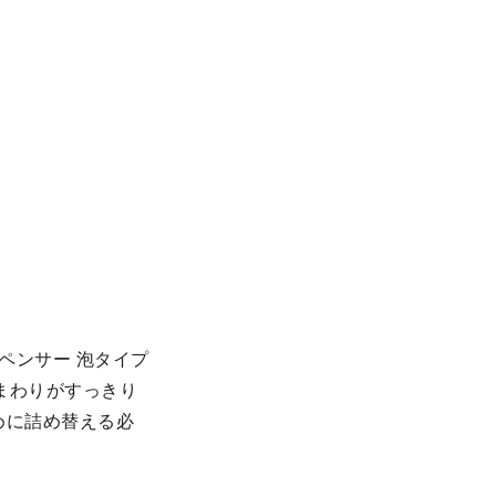
ペンサー 泡タイプ
プまわりがすっきり
めに詰め替える必