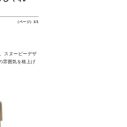
（ページ）1/1
に、スヌーピーデザ
の雰囲気を格上げ