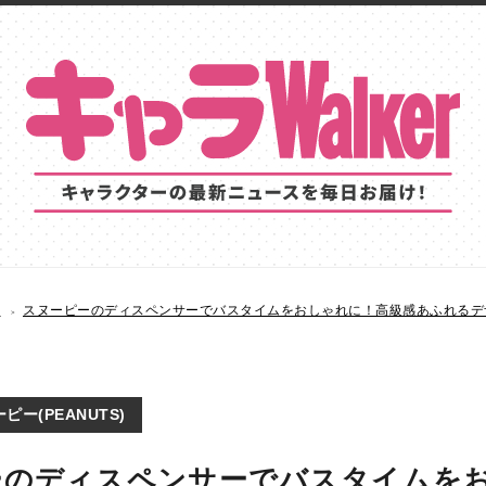
S
スヌーピーのディスペンサーでバスタイムをおしゃれに！高級感あふれるデ
ピー(PEANUTS)
ーのディスペンサーでバスタイムを