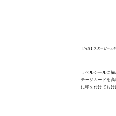
【写真】スヌーピーと
ラベルシールに描
テージムードを高
に印を付けておけ