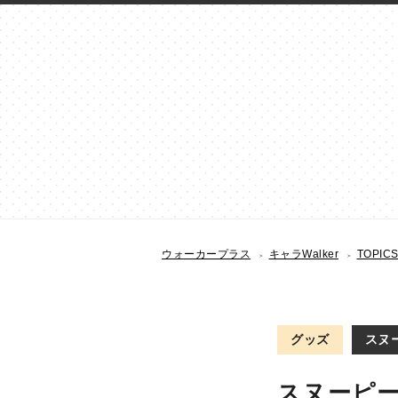
ウォーカープラス
キャラWalker
TOPIC
グッズ
スヌー
スヌーピ