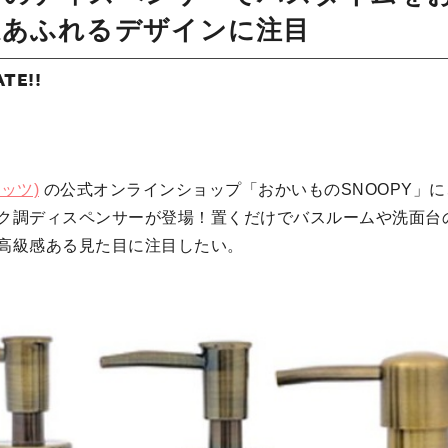
感あふれるデザインに注目
ATE!!
ナッツ)
の公式オンラインショップ「おかいものSNOOPY」
ク調ディスペンサーが登場！置くだけでバスルームや洗面台
高級感ある見た目に注目したい。