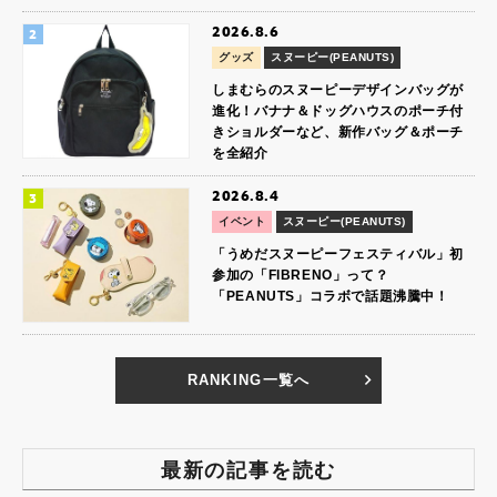
2026.8.6
グッズ
スヌーピー(PEANUTS)
しまむらのスヌーピーデザインバッグが
進化！バナナ＆ドッグハウスのポーチ付
きショルダーなど、新作バッグ＆ポーチ
を全紹介
2026.8.4
イベント
スヌーピー(PEANUTS)
「うめだスヌーピーフェスティバル」初
参加の「FIBRENO」って？
「PEANUTS」コラボで話題沸騰中！
RANKING一覧へ
最新の記事を読む