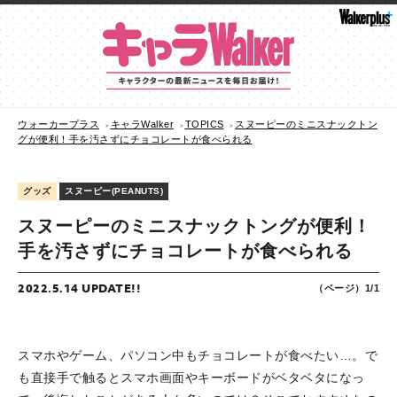
ウォーカープラス
キャラWalker
TOPICS
スヌーピーのミニスナックトン
グが便利！手を汚さずにチョコレートが食べられる
グッズ
スヌーピー(PEANUTS)
スヌーピーのミニスナックトングが便利！
手を汚さずにチョコレートが食べられる
2022.5.14 UPDATE!!
（ページ）1/1
スマホやゲーム、パソコン中もチョコレートが食べたい…。で
も直接手で触るとスマホ画面やキーボードがベタベタになっ