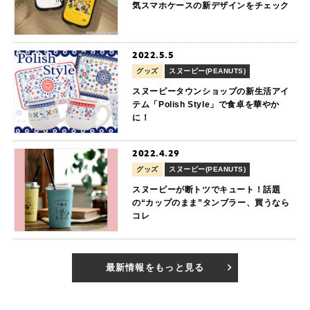
気スマホケースの新デザインをチェック
2022.5.5
グッズ
スヌーピー(PEANUTS)
スヌーピータウンショップの新生活アイ
テム「Polish Style」で食卓を華やか
に！
2022.4.29
グッズ
スヌーピー(PEANUTS)
スヌーピーが断トツでキュート！話題
の“カップのまま”タンブラー、買うなら
コレ
最新情報をもっと見る