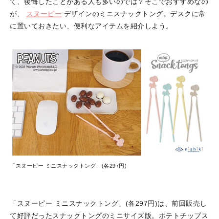
て、後悔したことがある人も多いのでは？そこでおすすめなの
が、
スヌーピー
デザインのミニスナックトング。デスクに常
に置いておきたい、便利なアイテムを紹介しよう。
「スヌーピー ミニスナックトング」(各297円)
「スヌーピー ミニスナックトング」(各297円)は、前回販売し
て好評だったスナックトングのミニサイズ版。ポテトチップス