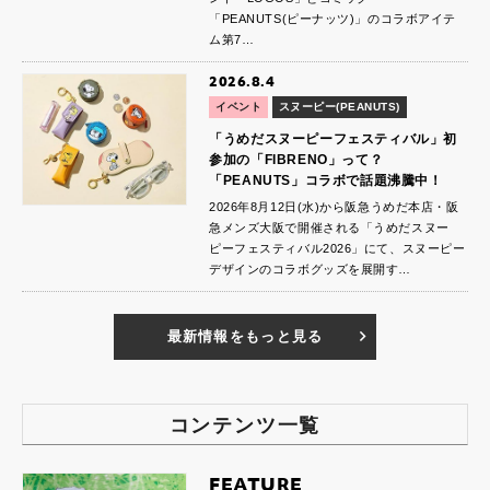
「PEANUTS(ピーナッツ)」のコラボアイテ
ム第7…
2026.8.4
イベント
スヌーピー(PEANUTS)
「うめだスヌーピーフェスティバル」初
参加の「FIBRENO」って？
「PEANUTS」コラボで話題沸騰中！
2026年8月12日(水)から阪急うめだ本店・阪
急メンズ大阪で開催される「うめだスヌー
ピーフェスティバル2026」にて、スヌーピー
デザインのコラボグッズを展開す…
最新情報をもっと見る
コンテンツ一覧
FEATURE