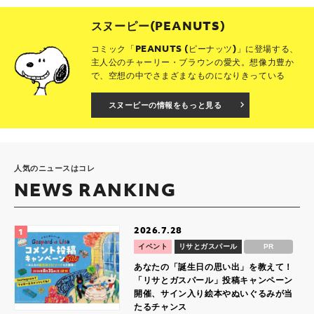
スヌーピー(PEANUTS)
コミック「PEANUTS (ピーナッツ)」に登場する、
主人公のチャーリー・ブラウンの愛犬。想像力豊か
で、空想の中でさまざまなものになりきっている
スヌーピーの情報をもっと見る
人気のニュースはコレ
NEWS RANKING
2026.7.28
イベント
リサとガスパール
PR
あなたの「誕生日の思い出」を教えて！
「リサとガスパール」投稿キャンペーン
開催、サイン入り絵本やぬいぐるみが当
たるチャンス