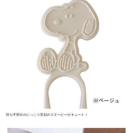
持ち手部分のにっこり笑顔のスヌーピーがキュート！