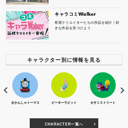
キャラコミWalker
有望クリエイターたちの作品を紹介！好
きな作品を見つけよう
キャラクター別に情報を見る
S)
きかんしゃトーマス
ピーターラビット
セサミストリート
CHARACTER一覧へ