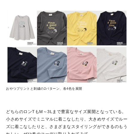
おやつプリントと刺繍の2パターン、各4色を展開
どちらのロンTもM～3Lまで豊富なサイズ展開となっている。
小さめサイズでミニマルに着こなしたり、大きめサイズでルー
ズに着こなしたりと、さまざまなスタイリングができるのもう
れしい。ぜひ春のコーデに取り入れてみて。