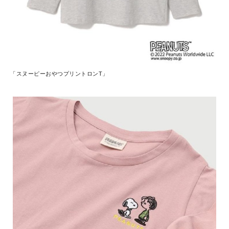
「スヌーピーおやつプリントロンT」