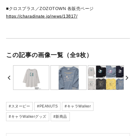
■クロスプラス／ZOZOTOWN 各販売ページ
https://charadinate.jp/news/13817/
この記事の画像一覧
（全9枚）
#スヌーピー
#PEANUTS
#キャラWalker
#キャラWalkerグッズ
#新商品