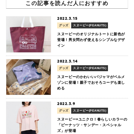
この記事を読んだ人におすすめ
2022.3.15
グッズ
スヌーピー(PEANUTS)
スヌーピーのオリジナルトートに新色が
登場！男女問わず使えるシンプルなデザ
イン
2022.3.14
グッズ
スヌーピー(PEANUTS)
スヌーピーのかわいいパジャマがベルメ
ゾンに登場！親子でおそろコーデも楽し
める
2022.3.9
グッズ
スヌーピー(PEANUTS)
スヌーピー×ユニクロ！春らしいカラーの
「ピーナッツ・サンデー・スペシャル
ズ」が登場