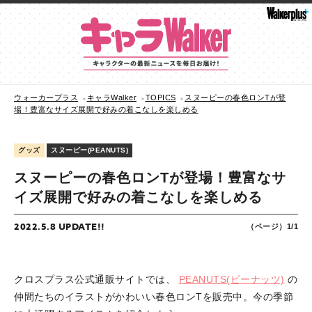
ウォーカープラス
キャラWalker
TOPICS
スヌーピーの春色ロンTが登
場！豊富なサイズ展開で好みの着こなしを楽しめる
グッズ
スヌーピー(PEANUTS)
スヌーピーの春色ロンTが登場！豊富なサ
イズ展開で好みの着こなしを楽しめる
2022.5.8 UPDATE!!
（ページ）1/1
クロスプラス公式通販サイトでは、
PEANUTS(ピーナッツ)
の
仲間たちのイラストがかわいい春色ロンTを販売中。今の季節