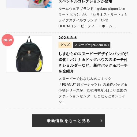
スペシャルコレクションが登場
ルームウェアブランド「gelato pique(ジェ
ラート ピケ)」が、「セサミストリート」と
ライフスタイルブランド「CPD
HOOME(シーピーディー・ホーム…
2026.8.6
NEW
グッズ
スヌーピー(PEANUTS)
しまむらのスヌーピーデザインバッグが
進化！バナナ＆ドッグハウスのポーチ付
きショルダーなど、新作バッグ＆ポーチ
を全紹介
スヌーピーでおなじみのコミック
「PEANUTS(ピーナッツ)」の新作バッグ＆
小物シリーズが、2026年8月5日より全国の
ファッションセンターしまむらとオンライ
ン…
最新情報をもっと見る