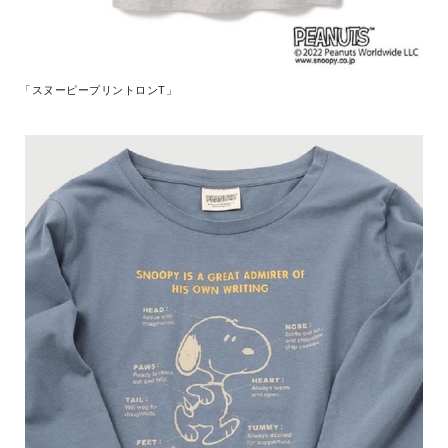
「スヌーピープリントロンT」