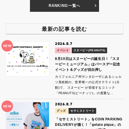
RANKING一覧へ
最新の記事を読む
2026.8.7
NEW
イベント
スヌーピー(PEANUTS)
8月10日はスヌーピーの誕生日！「スヌ
ーピーミュージアム」はバースデー記念
イベント＆グッズが目白押し
カリフォルニア州サンタローザにあるシュル
ツ美術館の、世界唯一の公式サテライト(分
館)で、 スヌーピー が登場するコミック
「PEANUTS(ピーナッツ)」の貴重な…
2026.8.7
NEW
グッズ
セサミストリート
「セサミストリート」をCOIN PARKING
DELIVERYが描く！「gelato pique」の