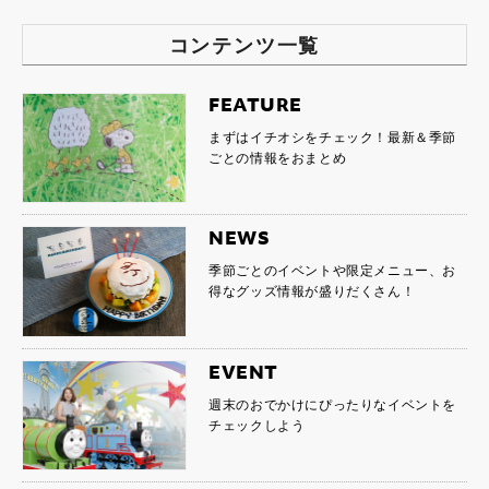
コンテンツ一覧
FEATURE
まずはイチオシをチェック！最新＆季節
ごとの情報をおまとめ
NEWS
季節ごとのイベントや限定メニュー、お
得なグッズ情報が盛りだくさん！
EVENT
週末のおでかけにぴったりなイベントを
チェックしよう