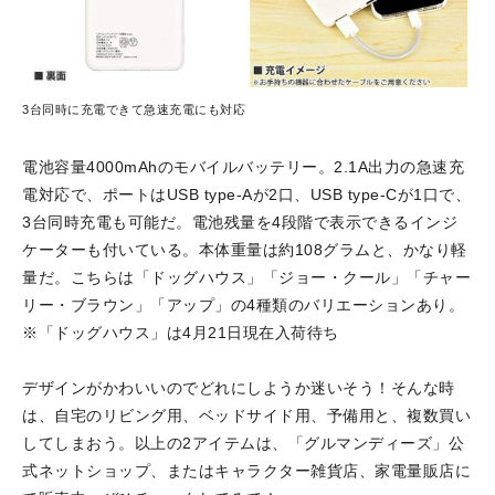
3台同時に充電できて急速充電にも対応
電池容量4000mAhのモバイルバッテリー。2.1A出力の急速充
電対応で、ポートはUSB type-Aが2口、USB type-Cが1口で、
3台同時充電も可能だ。電池残量を4段階で表示できるインジ
ケーターも付いている。本体重量は約108グラムと、かなり軽
量だ。こちらは「ドッグハウス」「ジョー・クール」「チャー
リー・ブラウン」「アップ」の4種類のバリエーションあり。
※「ドッグハウス」は4月21日現在入荷待ち
デザインがかわいいのでどれにしようか迷いそう！そんな時
は、自宅のリビング用、ベッドサイド用、予備用と、複数買い
してしまおう。以上の2アイテムは、「グルマンディーズ」公
式ネットショップ、またはキャラクター雑貨店、家電量販店に