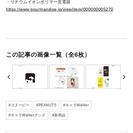
・リチウムイオンポリマー充電器
https://www.gourmandise.jp/view/item/000000005270
この記事の画像一覧
（全6枚）
#スヌーピー
#PEANUTS
#キャラWalker
#キャラWalkerグッズ
#新商品