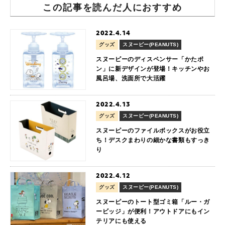
この記事を読んだ人におすすめ
2022.4.14
グッズ
スヌーピー(PEANUTS)
スヌーピーのディスペンサー「かたポ
ン」に新デザインが登場！キッチンやお
風呂場、洗面所で大活躍
2022.4.13
グッズ
スヌーピー(PEANUTS)
スヌーピーのファイルボックスがお役立
ち！デスクまわりの細かな書類もすっき
り
2022.4.12
グッズ
スヌーピー(PEANUTS)
スヌーピーのトート型ゴミ箱「ルー・ガ
ービッジ」が便利！アウトドアにもイン
テリアにも使える