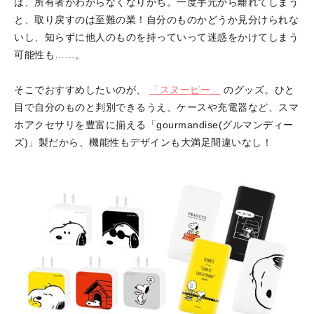
は、所有者がわからなくなりがち。一度手元から離れてしまう
と、取り戻すのは至難の業！自分のものかどうか見分けられな
いし、知らずに他人のものを持っていって迷惑をかけてしまう
可能性も……。
そこでおすすめしたいのが、
「スヌーピー」
のグッズ。ひと
目で自分のものと判別できるうえ、ケースや充電器など、スマ
ホアクセサリを豊富に揃える「gourmandise(グルマンディー
ズ)」製だから、機能性もデザインも大満足間違いなし！