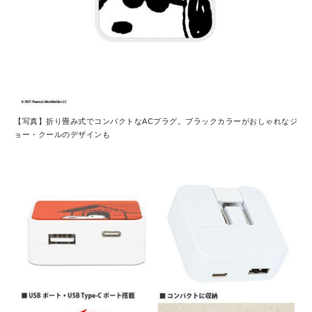
【写真】折り畳み式でコンパクトなACプラグ。ブラックカラーがおしゃれなジ
ョー・クールのデザインも