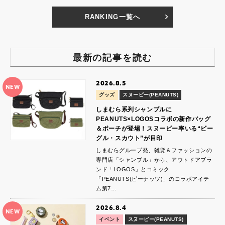
RANKING一覧へ
最新の記事を読む
2026.8.5
NEW
グッズ
スヌーピー(PEANUTS)
しまむら系列シャンブルに
PEANUTS×LOGOSコラボの新作バッグ
＆ポーチが登場！スヌーピー率いる“ビー
グル・スカウト”が目印
しまむらグループ発、雑貨＆ファッションの
専門店「シャンブル」から、アウトドアブラ
ンド「LOGOS」とコミック
「PEANUTS(ピーナッツ)」のコラボアイテ
ム第7…
2026.8.4
NEW
イベント
スヌーピー(PEANUTS)