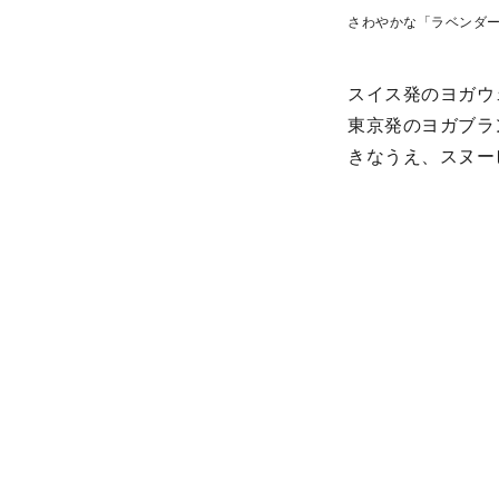
さわやかな「ラベンダ
スイス発のヨガウェ
東京発のヨガブラン
きなうえ、スヌー