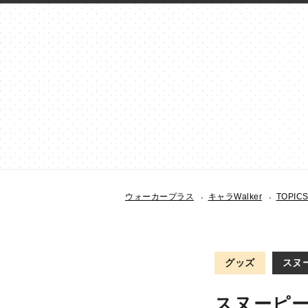
ウォーカープラス
キャラWalker
TOPIC
グッズ
スヌー
スヌーピ