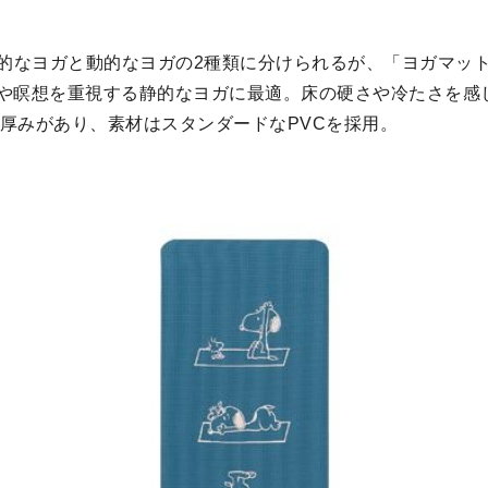
的なヨガと動的なヨガの2種類に分けられるが、「ヨガマット 6
、呼吸や瞑想を重視する静的なヨガに最適。床の硬さや冷たさを
の厚みがあり、素材はスタンダードなPVCを採用。