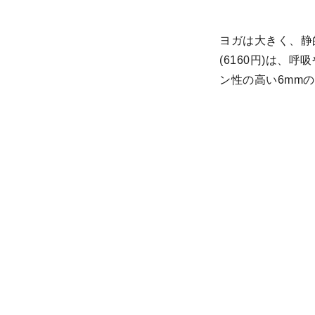
ヨガは大きく、静
(6160円)は
ン性の高い6mm