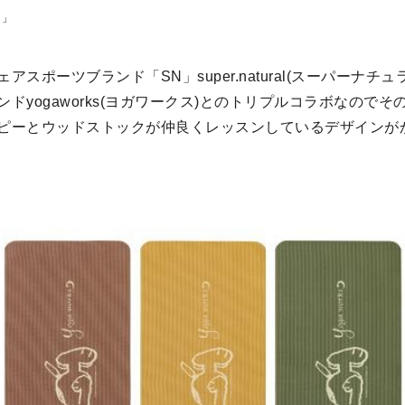
ー」
アスポーツブランド「SN」super.natural(スーパーナチ
ドyogaworks(ヨガワークス)とのトリプルコラボなので
ピーとウッドストックが仲良くレッスンしているデザインが