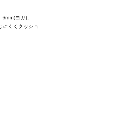
mm(ヨガ)」
感じにくくクッショ