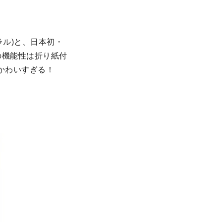
ュラル)と、日本初・
その機能性は折り紙付
かわいすぎる！