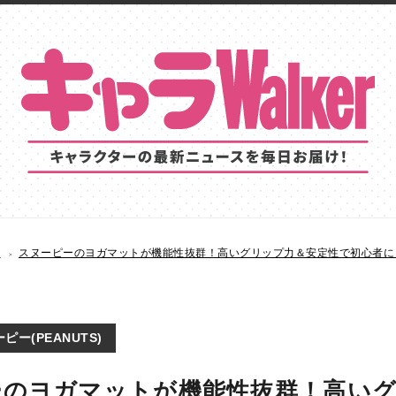
S
スヌーピーのヨガマットが機能性抜群！高いグリップ力＆安定性で初心者に
ピー(PEANUTS)
ーのヨガマットが機能性抜群！高い