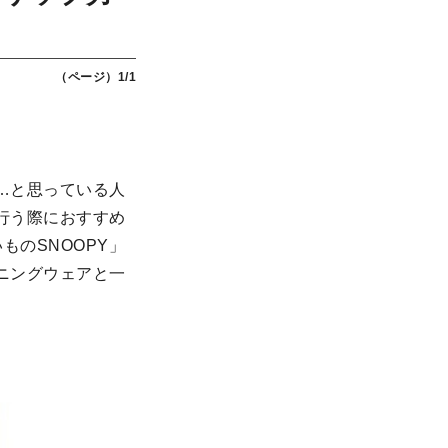
（ページ）1/1
…と思っている人
行う際におすすめ
ものSNOOPY」
ニングウェアと一