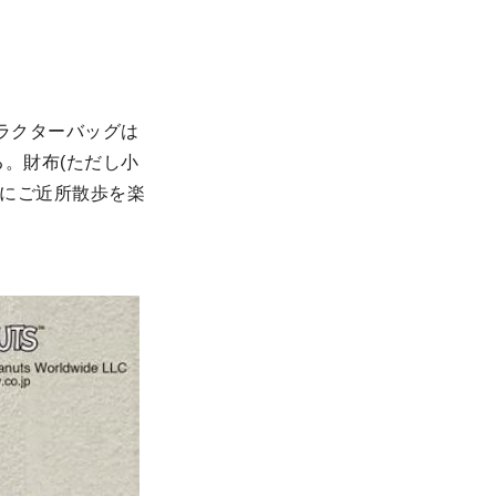
ラクターバッグは
。財布(ただし小
緒にご近所散歩を楽