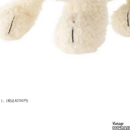
ト)」(税込8250円)