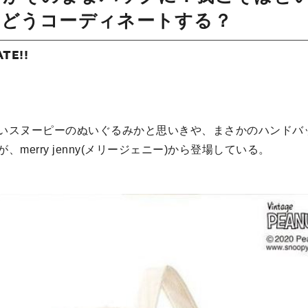
、どうコーディネートする？
ATE!!
いスヌーピーのぬいぐるみかと思いきや、まさかのハンドバ
merry jenny(メリージェニー)から登場している。