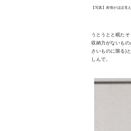
【写真】表情がほぼ見
うとうとと眠たそ
収納力がないもの
さいものに限る)
しんで。