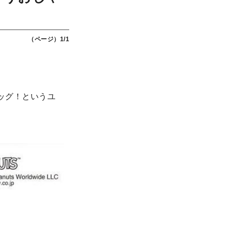
（ページ）1/1
ッグ！というユ