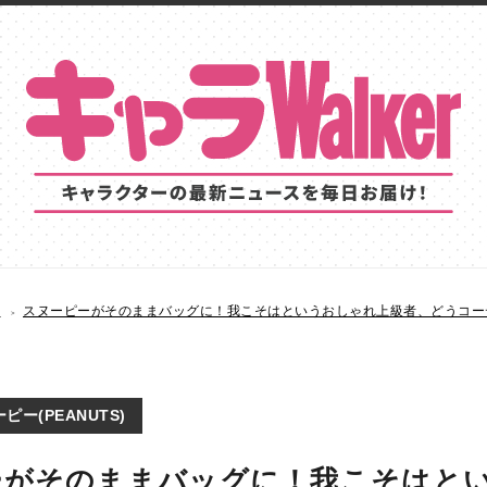
S
スヌーピーがそのままバッグに！我こそはというおしゃれ上級者、どうコー
ピー(PEANUTS)
ーがそのままバッグに！我こそはと