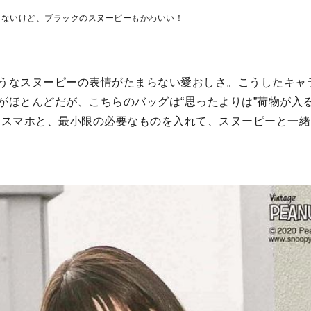
えないけど、ブラックのスヌーピーもかわいい！
うなスヌーピーの表情がたまらない愛おしさ。こうしたキャ
がほとんどだが、こちらのバッグは“思ったよりは”荷物が入る
とスマホと、最小限の必要なものを入れて、スヌーピーと一