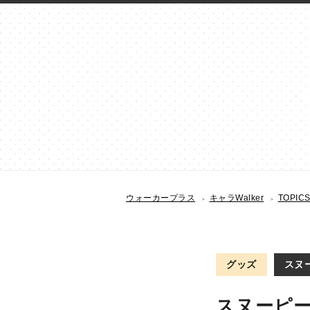
ウォーカープラス
キャラWalker
TOPIC
グッズ
スヌー
スヌーピ