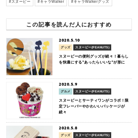
#スヌーピー
#キャラWalker
#キャラWalkerグッズ
この記事を読んだ人におすすめ
2020.5.10
グッズ
スヌーピー(PEANUTS)
スヌーピーの便利グッズが続々！暮らし
を快適にする”あったらいいな”が形に
2020.5.9
グルメ
スヌーピー(PEANUTS)
スヌーピーとサーティワンがコラボ！限
定フレーバーやかわいいパッケージが
続々
2020.5.8
グッズ
スヌーピー(PEANUTS)