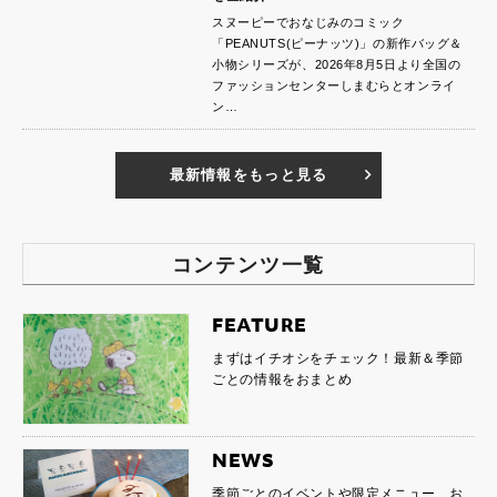
スヌーピーでおなじみのコミック
「PEANUTS(ピーナッツ)」の新作バッグ＆
小物シリーズが、2026年8月5日より全国の
ファッションセンターしまむらとオンライ
ン…
最新情報をもっと見る
コンテンツ一覧
FEATURE
まずはイチオシをチェック！最新＆季節
ごとの情報をおまとめ
NEWS
季節ごとのイベントや限定メニュー、お