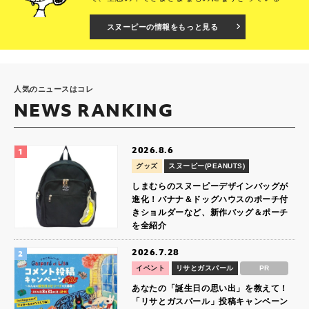
スヌーピーの情報をもっと見る
人気のニュースはコレ
NEWS RANKING
2026.8.6
グッズ
スヌーピー(PEANUTS)
しまむらのスヌーピーデザインバッグが
進化！バナナ＆ドッグハウスのポーチ付
きショルダーなど、新作バッグ＆ポーチ
を全紹介
2026.7.28
イベント
リサとガスパール
PR
あなたの「誕生日の思い出」を教えて！
「リサとガスパール」投稿キャンペーン