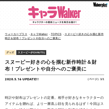
ウォーカープラス
キャラWalker
TOPICS
スヌーピー好きの心を掴む新作
時計＆財布！プレゼントや自分へのご褒美に
グッズ
スヌーピー(PEANUTS)
スヌーピー好きの心を掴む新作時計＆財
布！プレゼントや自分へのご褒美に
2020.5.16 UPDATE!!
（ページ）1/1
時計や財布はプレゼントの定番。相手が好きなキャラクターの
アイテムを贈れば、より一層喜ぶ顔を見られるはず！今回はス