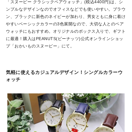
「スヌーピー クラシックペアウォッチ」(税込4400円)は、シ
ンプルなデザインなのでオフィスなどでも使いやすい。ブラウ
ン、ブラックに新色のネイビーが加わり、男女ともに身に着け
やすいベーシックカラーの3色展開なので、大切な人とのペア
ウォッチにもおすすめ。オリジナルのボックス入りで、ギフト
に最適！購入はPEANUTS(ピーナッツ)公式オンラインショッ
プ「おかいものスヌーピー」にて。
気軽に使えるカジュアルデザイン！シングルカラーウ
ォッチ