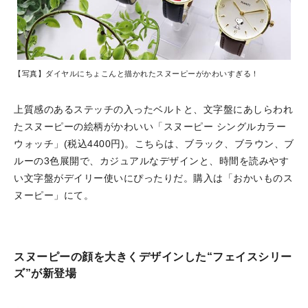
【写真】ダイヤルにちょこんと描かれたスヌーピーがかわいすぎる！
上質感のあるステッチの入ったベルトと、文字盤にあしらわれ
たスヌーピーの絵柄がかわいい「スヌーピー シングルカラー
ウォッチ」(税込4400円)。こちらは、ブラック、ブラウン、ブ
ルーの3色展開で、カジュアルなデザインと、時間を読みやす
い文字盤がデイリー使いにぴったりだ。購入は「おかいものス
ヌーピー」にて。
スヌーピーの顔を大きくデザインした“フェイスシリー
ズ”が新登場