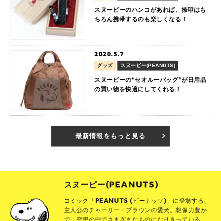
スヌーピーのハンコがあれば、捺印はも
ちろん携帯するのも楽しくなる！
2020.5.7
グッズ
スヌーピー(PEANUTS)
スヌーピーの“セオルーバッグ”が日用品
の買い物を快適にしてくれる！
最新情報をもっと見る
スヌーピー(PEANUTS)
コミック「PEANUTS (ピーナッツ)」に登場する、
主人公のチャーリー・ブラウンの愛犬。想像力豊か
で、空想の中でさまざまなものになりきっている