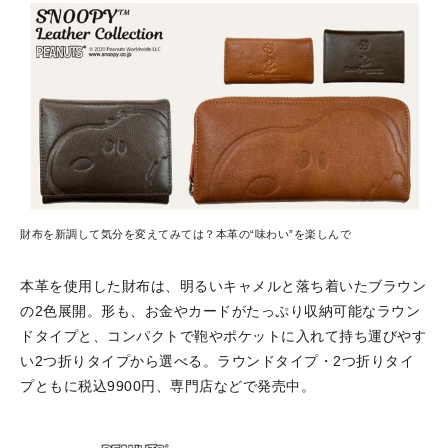
財布を新調して気分を変えてみては？本革の“味わい”を楽しんで
本革を使用した財布は、明るいキャメルと落ち着いたブラウン
の2色展開。形も、お金やカードがたっぷり収納可能なラウン
ドタイプと、コンパクトで鞄やポケットに入れて持ち運びやす
い2つ折りタイプから選べる。ラウンドタイプ・2つ折りタイ
プともに税込9900円、専門店などで発売中。