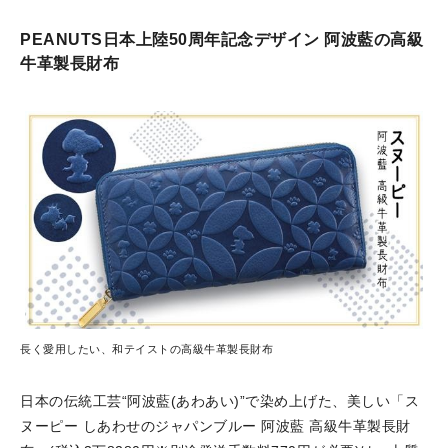
PEANUTS日本上陸50周年記念デザイン 阿波藍の高級
牛革製長財布
長く愛用したい、和テイストの高級牛革製長財布
日本の伝統工芸“阿波藍(あわあい)”で染め上げた、美しい「ス
ヌーピー しあわせのジャパンブルー 阿波藍 高級牛革製長財