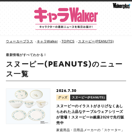
ウォーカープラス
キャラWalker
TOPICS
スヌーピー(PEANUTS)
最新情報がすべてわかる！
スヌーピー(PEANUTS)のニュー
ス一覧
2026.7.30
グッズ
スヌーピー(PEANUTS)
スヌーピーのイラストがさりげなくあし
らわれた上品なテーブルウェアシリーズ
が登場！スヌーピーin銀座2026で先行販
売中
家庭用品・日用品メーカーの「スケーター」