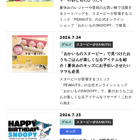
夏休みのレジャーや普段のお買い物で活躍す
るトートバッグを、スヌーピーが登場するコ
ミック「PEANUTS」の公式オンライン
ショップ「おかいものSNOOPY」で発見…
2026.7.24
グルメ
スヌーピー(PEANUTS)
「おかいものスヌーピー」で見つけたお
うちごはんが楽しくなるアイテムを紹
介！夏休みのキッズにお手伝いさせたい
ママも必見
スヌーピーが登場するコミック
「PEANUTS」の公式オンラインショップ
「おかいものSNOOPY」で、夏のおうちごは
んが楽しくなるアイテムをリサーチ！これか
ら始ま…
2026.7.23
グルメ
スヌーピー(PEANUTS)
キッズ