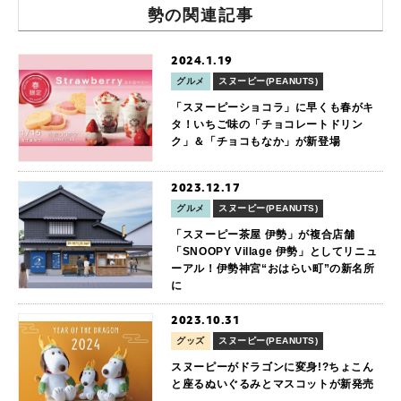
勢の関連記事
2024.1.19
グルメ
スヌーピー(PEANUTS)
「スヌーピーショコラ」に早くも春がキ
タ！いちご味の「チョコレートドリン
ク」＆「チョコもなか」が新登場
2023.12.17
グルメ
スヌーピー(PEANUTS)
「スヌーピー茶屋 伊勢」が複合店舗
「SNOOPY Village 伊勢」としてリニュ
ーアル！伊勢神宮“おはらい町”の新名所
に
2023.10.31
グッズ
スヌーピー(PEANUTS)
スヌーピーがドラゴンに変身!?ちょこん
と座るぬいぐるみとマスコットが新発売