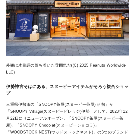
外観は木目調の落ち着いた雰囲気だ((C) 2025 Peanuts Worldwide
LLC)
伊勢神宮そばにある、スヌーピーアイテムがそろう複合ショッ
プ
三重県伊勢市の「SNOOPY茶屋(スヌーピー茶屋) 伊勢」が
「SNOOPY Village(スヌーピービレッジ)伊勢」として、2023年12
月22日にリニューアルオープン。「SNOOPY茶屋(スヌーピー茶
屋)」「SNOOPY Chocolat(スヌーピーショコラ)」
「WOODSTOCK NEST(ウッドストックネスト)」の3つのブランド