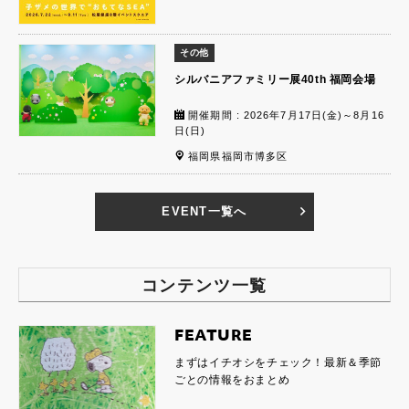
その他
シルバニアファミリー展40th 福岡会場
開催期間 : 2026年7月17日(金)～8月16
日(日)
福岡県福岡市博多区
EVENT一覧へ
コンテンツ一覧
FEATURE
まずはイチオシをチェック！最新＆季節
ごとの情報をおまとめ