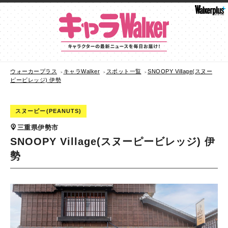
ウォーカープラス
キャラWalker
スポット一覧
SNOOPY Village(スヌー
ピービレッジ) 伊勢
スヌーピー(PEANUTS)
三重県伊勢市
SNOOPY Village(スヌーピービレッジ) 伊
勢