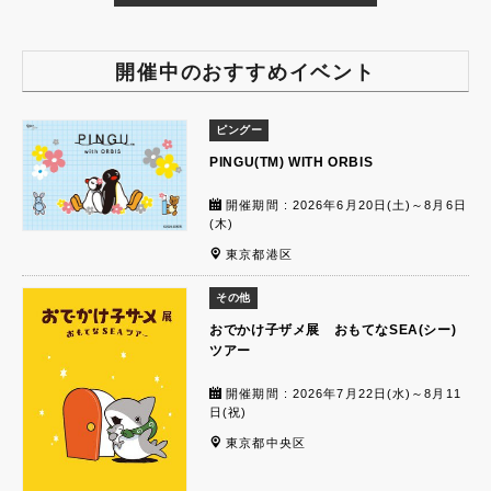
開催中のおすすめイベント
ピングー
PINGU(TM) WITH ORBIS
開催期間 : 2026年6月20日(土)～8月6日
(木)
東京都港区
その他
おでかけ子ザメ展 おもてなSEA(シー)
ツアー
開催期間 : 2026年7月22日(水)～8月11
日(祝)
東京都中央区