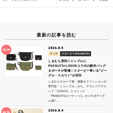
最新の記事を読む
2026.8.5
NEW
グッズ
スヌーピー(PEANUTS)
しまむら系列シャンブルに
PEANUTS×LOGOSコラボの新作バッグ
＆ポーチが登場！スヌーピー率いる“ビー
グル・スカウト”が目印
しまむらグループ発、雑貨＆ファッションの
専門店「シャンブル」から、アウトドアブラ
ンド「LOGOS」とコミック
「PEANUTS(ピーナッツ)」のコラボアイテ
ム第7…
2026.8.4
NEW