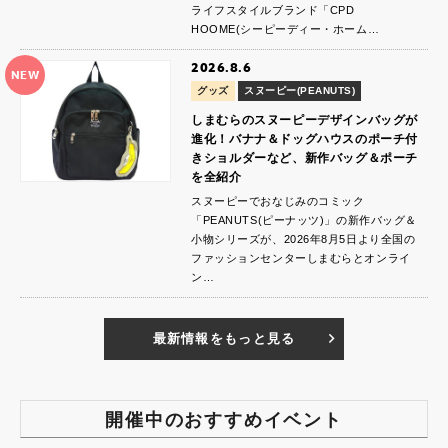
ライフスタイルブランド「CPD
HOOME(シーピーディー・ホーム…
2026.8.6
NEW
グッズ
スヌーピー(PEANUTS)
しまむらのスヌーピーデザインバッグが
進化！バナナ＆ドッグハウスのポーチ付
きショルダーなど、新作バッグ＆ポーチ
を全紹介
スヌーピーでおなじみのコミック
「PEANUTS(ピーナッツ)」の新作バッグ＆
小物シリーズが、2026年8月5日より全国の
ファッションセンターしまむらとオンライ
ン…
最新情報をもっと見る
開催中のおすすめイベント