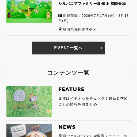
シルバニアファミリー展40th 福岡会場
開催期間 : 2026年7月17日(金)～8月16
日(日)
福岡県福岡市博多区
EVENT一覧へ
コンテンツ一覧
FEATURE
まずはイチオシをチェック！最新＆季節
ごとの情報をおまとめ
NEWS
季節ごとのイベントや限定メニュー、お