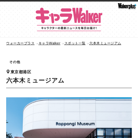
ウォーカープラス
キャラWalker
スポット一覧
六本木ミュージアム
その他
東京都港区
六本木ミュージアム