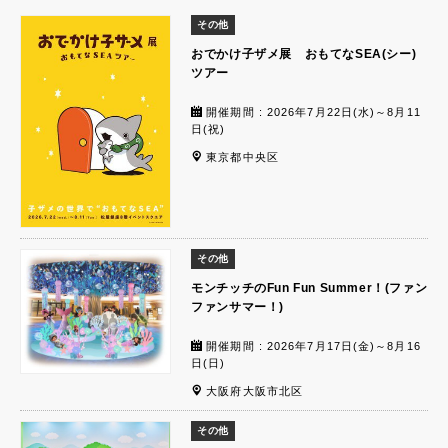
その他
おでかけ子ザメ展 おもてなSEA(シー)
ツアー
開催期間 : 2026年7月22日(水)～8月11
日(祝)
東京都中央区
その他
モンチッチのFun Fun Summer！(ファン
ファンサマー！)
開催期間 : 2026年7月17日(金)～8月16
日(日)
大阪府大阪市北区
その他