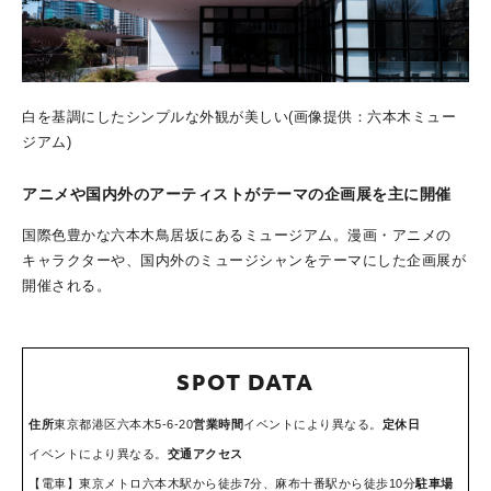
白を基調にしたシンプルな外観が美しい(画像提供：六本木ミュー
ジアム)
アニメや国内外のアーティストがテーマの企画展を主に開催
国際色豊かな六本木鳥居坂にあるミュージアム。漫画・アニメの
キャラクターや、国内外のミュージシャンをテーマにした企画展が
開催される。
SPOT DATA
住所
東京都港区六本木5-6-20
営業時間
イベントにより異なる。
定休日
イベントにより異なる。
交通アクセス
【電車】東京メトロ六本木駅から徒歩7分、麻布十番駅から徒歩10分
駐車場