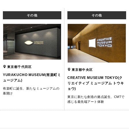
その他
その他
東京都千代田区
東京都中央区
YURAKUCHO MUSEUM(有楽町ミ
CREATIVE MUSEUM TOKYO(ク
ュージアム)
リエイティブ ミュージアム トウキ
有楽町に誕生、新たなミュージアムの
ョウ)
幕開け
東京に新たな創造の拠点誕生、CMTで
感じる最先端アート体験