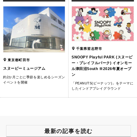
千葉県習志野市
SNOOPY Playful PARK (スヌーピ
東京都町田市
ー・プレイフルパーク) イオンモー
スヌーピーミュージアム
ル津田沼South ※2026年夏オープ
ン
約2か月ごとに季節を楽しめるシーズン
イベントを開催
「PEANUTS(ピーナッツ)」をテーマに
したインドアプレイグラウンド
最新の記事を読む