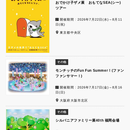
おでかけ子ザメ展 おもてなSEA(シー)
ツアー
開催期間 : 2026年7月22日(水)～8月11
日(祝)
東京都中央区
その他
モンチッチのFun Fun Summer！(ファン
ファンサマー！)
開催期間 : 2026年7月17日(金)～8月16
日(日)
大阪府大阪市北区
その他
シルバニアファミリー展40th 福岡会場