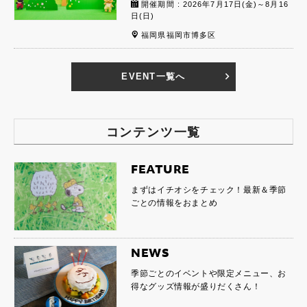
開催期間 : 2026年7月17日(金)～8月16
日(日)
福岡県福岡市博多区
EVENT一覧へ
コンテンツ一覧
FEATURE
まずはイチオシをチェック！最新＆季節
ごとの情報をおまとめ
NEWS
季節ごとのイベントや限定メニュー、お
得なグッズ情報が盛りだくさん！