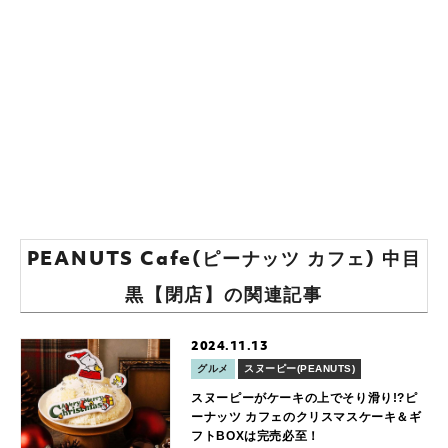
PEANUTS Cafe(ピーナッツ カフェ) 中目
黒【閉店】の関連記事
2024.11.13
グルメ
スヌーピー(PEANUTS)
スヌーピーがケーキの上でそり滑り!?ピ
ーナッツ カフェのクリスマスケーキ＆ギ
フトBOXは完売必至！