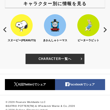
キャラクター別に情報を見る
スヌーピー(PEANUTS)
きかんしゃトーマス
ピーターラビット
CHARACTER一覧へ
X(旧Twitter)でシェア
Facebookでシェア
© 2026 Peanuts Worldwide LLC
BEATRIX POTTER(TM) & ©Frederick Warne & Co.,2026
© 2026 Gullane (Thomas) Limited.