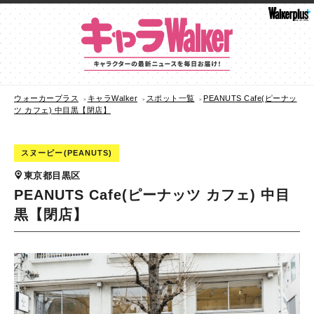
ウォーカープラス
キャラWalker
スポット一覧
PEANUTS Cafe(ピーナッ
ツ カフェ) 中目黒【閉店】
スヌーピー(PEANUTS)
東京都目黒区
PEANUTS Cafe(ピーナッツ カフェ) 中目
黒【閉店】