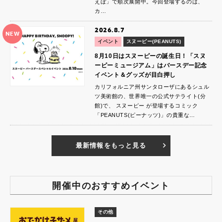
えぼ」で順次展開中。今回登場するのは、
カ…
2026.8.7
NEW
イベント
スヌーピー(PEANUTS)
8月10日はスヌーピーの誕生日！「スヌ
ーピーミュージアム」はバースデー記念
イベント＆グッズが目白押し
カリフォルニア州サンタローザにあるシュル
ツ美術館の、世界唯一の公式サテライト(分
館)で、 スヌーピー が登場するコミック
「PEANUTS(ピーナッツ)」の貴重な…
最新情報をもっと見る
開催中のおすすめイベント
その他