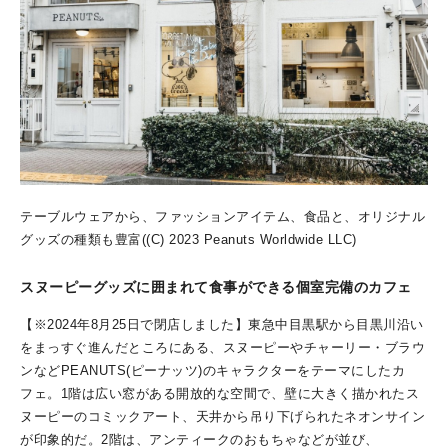
テーブルウェアから、ファッションアイテム、食品と、オリジナル
グッズの種類も豊富((C) 2023 Peanuts Worldwide LLC)
スヌーピーグッズに囲まれて食事ができる個室完備のカフェ
【※2024年8月25日で閉店しました】東急中目黒駅から目黒川沿い
をまっすぐ進んだところにある、スヌーピーやチャーリー・ブラウ
ンなどPEANUTS(ピーナッツ)のキャラクターをテーマにしたカ
フェ。1階は広い窓がある開放的な空間で、壁に大きく描かれたス
ヌーピーのコミックアート、天井から吊り下げられたネオンサイン
が印象的だ。2階は、アンティークのおもちゃなどが並び、