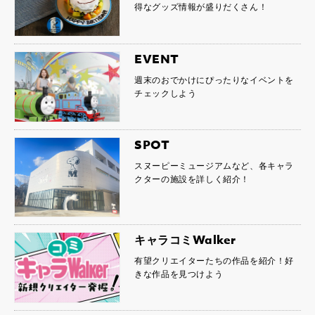
得なグッズ情報が盛りだくさん！
EVENT
週末のおでかけにぴったりなイベントを
チェックしよう
SPOT
スヌーピーミュージアムなど、各キャラ
クターの施設を詳しく紹介！
キャラコミWalker
有望クリエイターたちの作品を紹介！好
きな作品を見つけよう