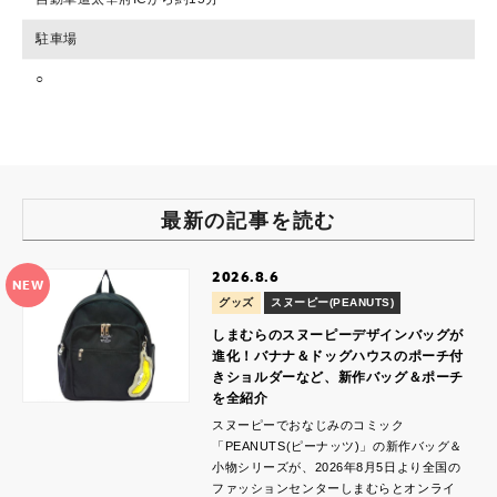
駐車場
○
最新の記事を読む
2026.8.6
NEW
グッズ
スヌーピー(PEANUTS)
しまむらのスヌーピーデザインバッグが
進化！バナナ＆ドッグハウスのポーチ付
きショルダーなど、新作バッグ＆ポーチ
を全紹介
スヌーピーでおなじみのコミック
「PEANUTS(ピーナッツ)」の新作バッグ＆
小物シリーズが、2026年8月5日より全国の
ファッションセンターしまむらとオンライ