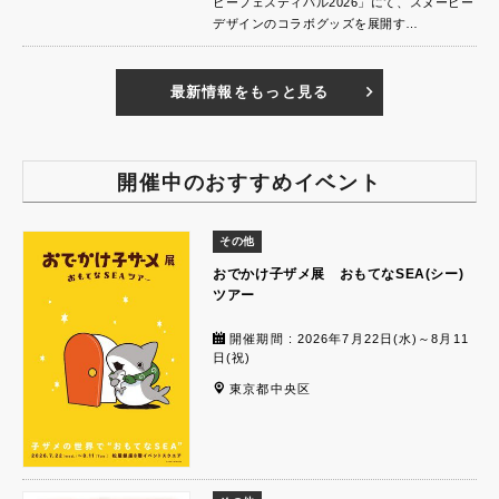
ピーフェスティバル2026」にて、スヌーピー
デザインのコラボグッズを展開す…
最新情報をもっと見る
開催中のおすすめイベント
その他
おでかけ子ザメ展 おもてなSEA(シー)
ツアー
開催期間 : 2026年7月22日(水)～8月11
日(祝)
東京都中央区