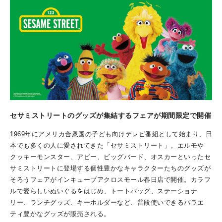
セサミストリートのグッズが集結するフェアが期間限定で開催
1969年にアメリカ合衆国の子ども向けテレビ番組として始まり、日
本でも多くの人に愛されてきた「セサミストリート」。エルモや
クッキーモンスター、アビー、ビッグバード、オスカーといったセ
サミストリートに登場する個性豊かなキャラクターたちのグッズが
そろうフェアがインキューブアクロスモール春日店で開催。カラフ
ルで愛らしいぬいぐるをはじめ、トートバッグ、ステーショナ
リー、ランチグッズ、キーホルダーなど、普段使いできるバラエ
ティ豊かなグッズが販売される。