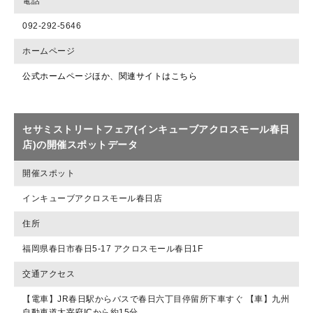
電話
092-292-5646
ホームページ
公式ホームページほか、関連サイトはこちら
セサミストリートフェア(インキューブアクロスモール春日
店)の開催スポットデータ
開催スポット
インキューブアクロスモール春日店
住所
福岡県春日市春日5-17 アクロスモール春日1F
交通アクセス
【電車】JR春日駅からバスで春日六丁目停留所下車すぐ 【車】九州
自動車道太宰府ICから約15分