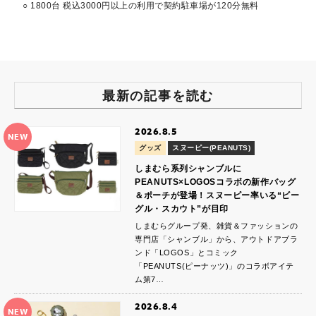
○ 1800台 税込3000円以上の利用で契約駐車場が120分無料
最新の記事を読む
2026.8.5
NEW
グッズ
スヌーピー(PEANUTS)
しまむら系列シャンブルに
PEANUTS×LOGOSコラボの新作バッグ
＆ポーチが登場！スヌーピー率いる“ビー
グル・スカウト”が目印
しまむらグループ発、雑貨＆ファッションの
専門店「シャンブル」から、アウトドアブラ
ンド「LOGOS」とコミック
「PEANUTS(ピーナッツ)」のコラボアイテ
ム第7…
2026.8.4
NEW