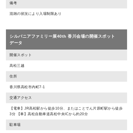
備考
混雑の状況により入場制限あり
シルバニアファミリー展40th 香川会場の開催スポット
データ
開催スポット
高松三越
住所
香川県高松市内町7-1
交通アクセス
【電車】JR高松駅から徒歩10分、またはことでん片原町駅から徒歩
3分 【車】高松自動車道高松中央ICから約20分
駐車場