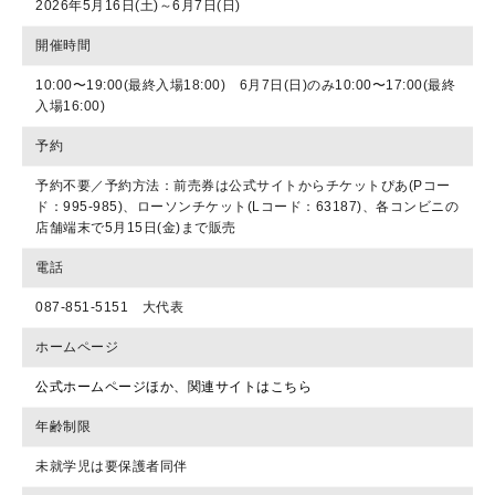
2026年5月16日(土)～6月7日(日)
開催時間
10:00〜19:00(最終入場18:00) 6月7日(日)のみ10:00〜17:00(最終
入場16:00)
予約
予約不要／予約方法：前売券は公式サイトからチケットぴあ(Pコー
ド：995-985)、ローソンチケット(Lコード：63187)、各コンビニの
店舗端末で5月15日(金)まで販売
電話
087-851-5151 大代表
ホームページ
公式ホームページほか、関連サイトはこちら
年齢制限
未就学児は要保護者同伴