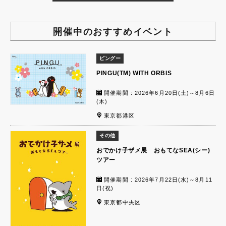
開催中のおすすめイベント
ピングー
PINGU(TM) WITH ORBIS
開催期間 : 2026年6月20日(土)～8月6日
(木)
東京都港区
その他
おでかけ子ザメ展 おもてなSEA(シー)
ツアー
開催期間 : 2026年7月22日(水)～8月11
日(祝)
東京都中央区