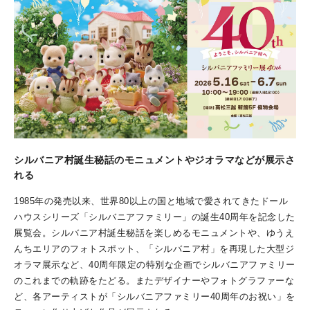
シルバニア村誕生秘話のモニュメントやジオラマなどが展示さ
れる
1985年の発売以来、世界80以上の国と地域で愛されてきたドール
ハウスシリーズ「シルバニアファミリー」の誕生40周年を記念した
展覧会。シルバニア村誕生秘話を楽しめるモニュメントや、ゆうえ
んちエリアのフォトスポット、「シルバニア村」を再現した大型ジ
オラマ展示など、40周年限定の特別な企画でシルバニアファミリー
のこれまでの軌跡をたどる。またデザイナーやフォトグラファーな
ど、各アーティストが「シルバニアファミリー40周年のお祝い」を