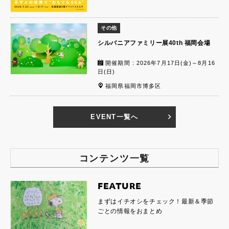
その他
シルバニアファミリー展40th 福岡会場
開催期間 : 2026年7月17日(金)～8月16
日(日)
福岡県福岡市博多区
EVENT一覧へ
コンテンツ一覧
FEATURE
まずはイチオシをチェック！最新＆季節
ごとの情報をおまとめ