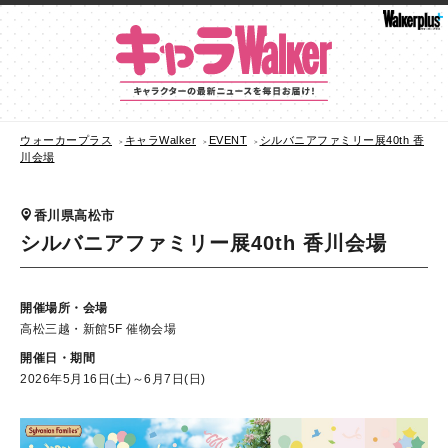
ウォーカープラス
キャラWalker
EVENT
シルバニアファミリー展40th 香
川会場
香川県高松市
シルバニアファミリー展40th 香川会場
開催場所・会場
高松三越・新館5F 催物会場
開催日・期間
2026年5月16日(土)～6月7日(日)