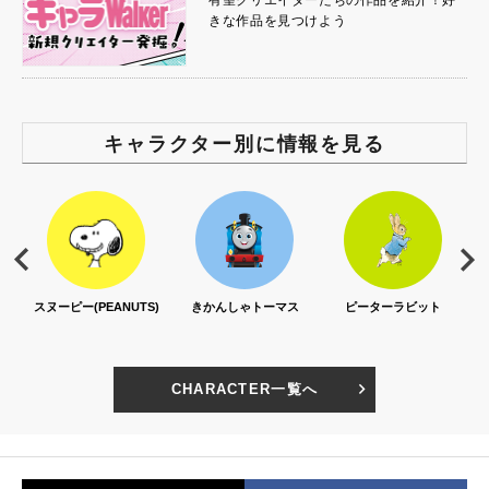
有望クリエイターたちの作品を紹介！好
きな作品を見つけよう
キャラクター別に情報を見る
EANUTS)
きかんしゃトーマス
ピーターラビット
セサミストリー
CHARACTER一覧へ