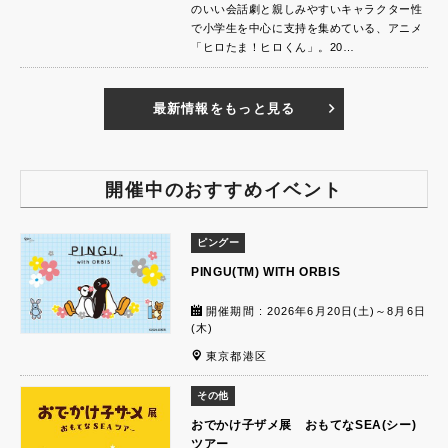
のいい会話劇と親しみやすいキャラクター性
で小学生を中心に支持を集めている、アニメ
「ヒロたま！ヒロくん」。20…
最新情報をもっと見る
開催中のおすすめイベント
ピングー
PINGU(TM) WITH ORBIS
開催期間 : 2026年6月20日(土)～8月6日
(木)
東京都港区
その他
おでかけ子ザメ展 おもてなSEA(シー)
ツアー