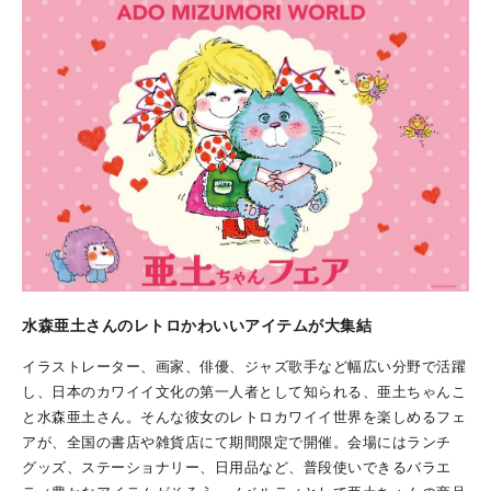
水森亜土さんのレトロかわいいアイテムが大集結
イラストレーター、画家、俳優、ジャズ歌手など幅広い分野で活躍
し、日本のカワイイ文化の第一人者として知られる、亜土ちゃんこ
と水森亜土さん。そんな彼女のレトロカワイイ世界を楽しめるフェ
アが、全国の書店や雑貨店にて期間限定で開催。会場にはランチ
グッズ、ステーショナリー、日用品など、普段使いできるバラエ