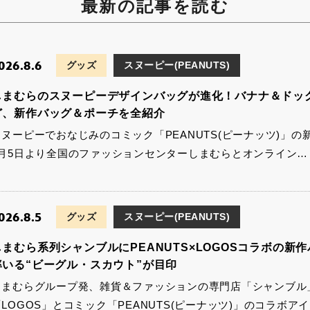
最新の記事を読む
026.8.6
グッズ
スヌーピー(PEANUTS)
しまむらのスヌーピーデザインバッグが進化！バナナ＆ドッ
ど、新作バッグ＆ポーチを全紹介
スヌーピーでおなじみのコミック「PEANUTS(ピーナッツ)」の
8月5日より全国のファッションセンターしまむらとオンライン…
026.8.5
グッズ
スヌーピー(PEANUTS)
しまむら系列シャンブルにPEANUTS×LOGOSコラボの
率いる“ビーグル・スカウト”が目印
しまむらグループ発、雑貨＆ファッションの専門店「シャンブル
「LOGOS」とコミック「PEANUTS(ピーナッツ)」のコラボア