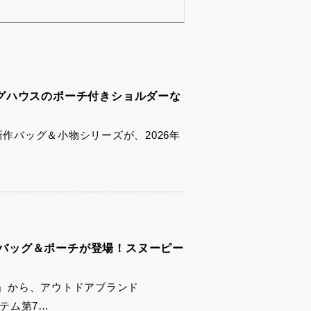
グハウスのポーチ付きショルダーな
新作バッグ＆小物シリーズが、2026年
新作バッグ＆ポーチが登場！スヌーピー
」から、アウトドアブランド
イテム第7…