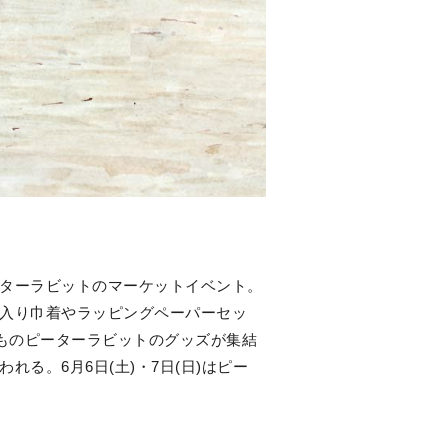
ターラビットのマーケットイベント。
入り巾着やラッピングペーパーセッ
ものピーターラビットのグッズが集結
る。6月6日(土)・7日(日)はピー