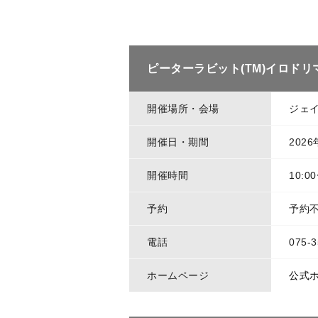
ピーターラビット(TM)イロドリ
開催場所・会場
ジェイ
開催日・期間
2026
開催時間
10:0
予約
予約
電話
075-
ホームページ
公式