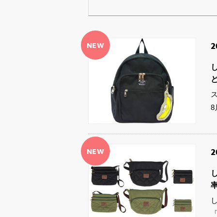
NEW
2
NEW
2