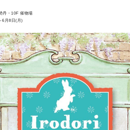
丹・10F 催物場
～6月8日(月)