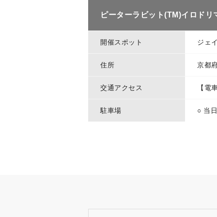
ピーターラビット(TM)イロドリ
開催スポット
ジェ
住所
京都
交通アクセス
【電車
駐車場
○ 当