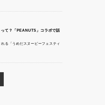
って？「PEANUTS」コラボで話
催される「うめだスヌーピーフェスティ