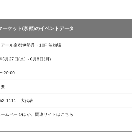
マーケット(京都)のイベントデータ
アール京都伊勢丹・10F 催物場
年5月27日(水)～6月8日(月)
0〜20:00
不要
352-1111 大代表
ホームページほか、関連サイトはこちら