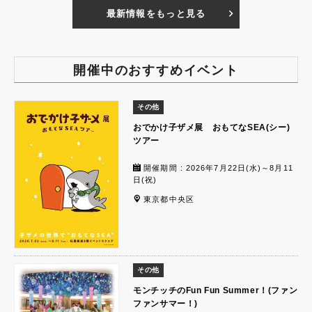
最新情報をもっと見る
開催中のおすすめイベント
その他
おでかけ子ザメ展 おもてなSEA(シー)
ツアー
開催期間 : 2026年7月22日(水)～8月11
日(祝)
東京都中央区
その他
モンチッチのFun Fun Summer！(ファン
ファンサマー！)