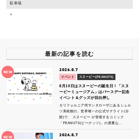
駐車場
○
最新の記事を読む
2026.8.7
NEW
イベント
スヌーピー(PEANUTS)
8月10日はスヌーピーの誕生日！「スヌ
ーピーミュージアム」はバースデー記念
イベント＆グッズが目白押し
カリフォルニア州サンタローザにあるシュル
ツ美術館の、世界唯一の公式サテライト(分
館)で、 スヌーピー が登場するコミック
「PEANUTS(ピーナッツ)」の貴重な…
2026.8.7
NEW