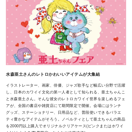
水森亜土さんのレトロかわいいアイテムが大集結
イラストレーター、画家、俳優、ジャズ歌手など幅広い分野で活躍
し、日本のカワイイ文化の第一人者として知られる、亜土ちゃんこ
と水森亜土さん。そんな彼女のレトロカワイイ世界を楽しめるフェ
アが、全国の書店や雑貨店にて期間限定で開催。会場にはランチ
グッズ、ステーショナリー、日用品など、普段使いできるバラエ
ティ豊かなアイテムがそろう。ノベルティとして亜土ちゃんの商品
を2000円以上購入でオリジナルクリアケース(ピンクまたはホワイ