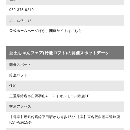
059-375-6210
ホームページ
公式ホームページほか、関連サイトはこちら
亜土ちゃんフェア(鈴鹿ロフト)の開催スポットデータ
開催スポット
鈴鹿ロフト
住所
三重県鈴鹿市庄野羽山4-1-2 イオンモール鈴鹿1F
交通アクセス
【電車】近鉄鈴鹿線平田駅から徒歩15分 【車】東名阪自動車道鈴鹿
ICから約15分