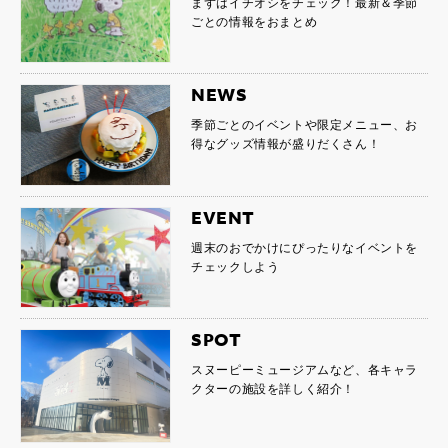
まずはイチオシをチェック！最新＆季節
ごとの情報をおまとめ
NEWS
季節ごとのイベントや限定メニュー、お
得なグッズ情報が盛りだくさん！
EVENT
週末のおでかけにぴったりなイベントを
チェックしよう
SPOT
スヌーピーミュージアムなど、各キャラ
クターの施設を詳しく紹介！