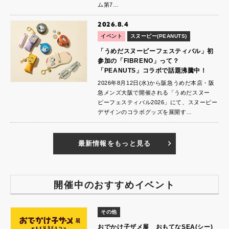
ム第7…
2026.8.4
イベント
スヌーピー(PEANUTS)
「うめだスヌーピーフェスティバル」初
参加の「FIBRENO」って？
「PEANUTS」コラボで話題沸騰中！
2026年8月12日(水)から阪急うめだ本店・阪
急メンズ大阪で開催される「うめだスヌー
ピーフェスティバル2026」にて、スヌーピー
デザインのコラボグッズを展開す…
最新情報をもっと見る
開催中のおすすめイベント
その他
おでかけ子ザメ展 おもてなSEA(シー)