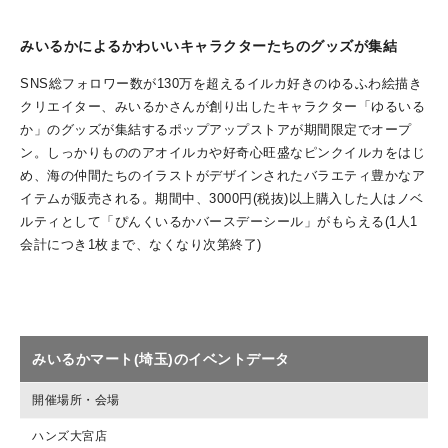
みいるかによるかわいいキャラクターたちのグッズが集結
SNS総フォロワー数が130万を超えるイルカ好きのゆるふわ絵描き
クリエイター、みいるかさんが創り出したキャラクター「ゆるいる
か」のグッズが集結するポップアップストアが期間限定でオープ
ン。しっかりもののアオイルカや好奇心旺盛なピンクイルカをはじ
め、海の仲間たちのイラストがデザインされたバラエティ豊かなア
イテムが販売される。期間中、3000円(税抜)以上購入した人はノベ
ルティとして「ぴんくいるかバースデーシール」がもらえる(1人1
会計につき1枚まで、なくなり次第終了)
みいるかマート(埼玉)のイベントデータ
開催場所・会場
ハンズ大宮店