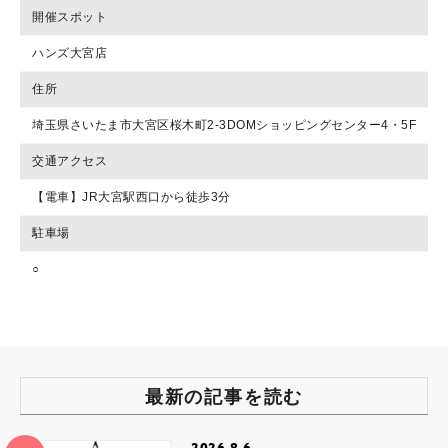
開催スポット
ハンズ大宮店
住所
埼玉県さいたま市大宮区桜木町2-3DOMショッピングセンター4・5F
交通アクセス
【電車】JR大宮駅西口から徒歩3分
駐車場
○
最新の記事を読む
2026.8.6