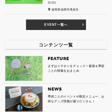
日(日)
福岡県福岡市博多区
EVENT一覧へ
コンテンツ一覧
FEATURE
まずはイチオシをチェック！最新＆季節
ごとの情報をおまとめ
NEWS
季節ごとのイベントや限定メニュー、お
得なグッズ情報が盛りだくさん！