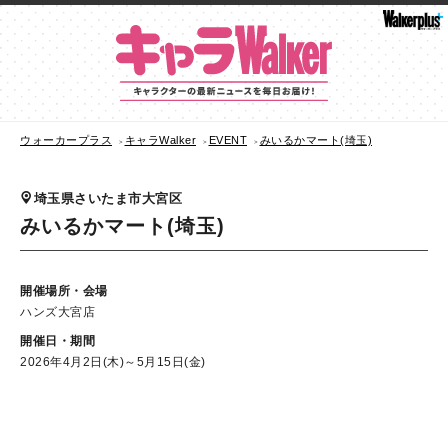
ウォーカープラス
キャラWalker
EVENT
みいるかマート(埼玉)
埼玉県さいたま市大宮区
みいるかマート(埼玉)
開催場所・会場
ハンズ大宮店
開催日・期間
2026年4月2日(木)～5月15日(金)