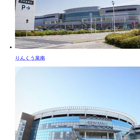
りんくう泉南