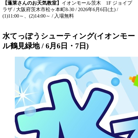
【蓬莱さんのお天気教室】
イオンモール茨木 1F ジョイプ
ラザ / 大阪府茨木市松ヶ本町8-30 / 2026年6月6日(土) /
(1)11:00～、(2)14:00～ / 入場無料
水てっぽうシューティング(イオンモー
ル鶴見緑地 / 6月6日・7日)