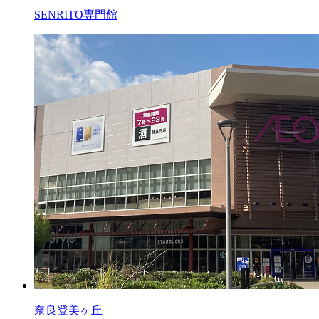
SENRITO専門館
奈良登美ヶ丘