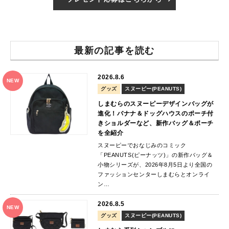
最新の記事を読む
2026.8.6
NEW
グッズ
スヌーピー(PEANUTS)
しまむらのスヌーピーデザインバッグが
進化！バナナ＆ドッグハウスのポーチ付
きショルダーなど、新作バッグ＆ポーチ
を全紹介
スヌーピーでおなじみのコミック
「PEANUTS(ピーナッツ)」の新作バッグ＆
小物シリーズが、2026年8月5日より全国の
ファッションセンターしまむらとオンライ
ン…
2026.8.5
NEW
グッズ
スヌーピー(PEANUTS)