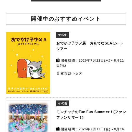
開催中のおすすめイベント
その他
おでかけ子ザメ展 おもてなSEA(シー)
ツアー
開催期間 : 2026年7月22日(水)～8月11
日(祝)
東京都中央区
その他
モンチッチのFun Fun Summer！(ファン
ファンサマー！)
開催期間 : 2026年7月17日(金)～8月16