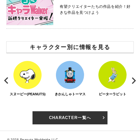
有望クリエイターたちの作品を紹介！好
きな作品を見つけよう
キャラクター別に情報を見る
スヌーピー(PEANUTS)
きかんしゃトーマス
ピーターラビット
CHARACTER一覧へ
© 2026 Peanuts Worldwide LLC