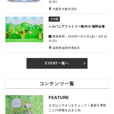
日(日)
大阪府大阪市北区
その他
シルバニアファミリー展40th 福岡会場
開催期間 : 2026年7月17日(金)～8月16
日(日)
福岡県福岡市博多区
EVENT一覧へ
コンテンツ一覧
FEATURE
まずはイチオシをチェック！最新＆季節
ごとの情報をおまとめ