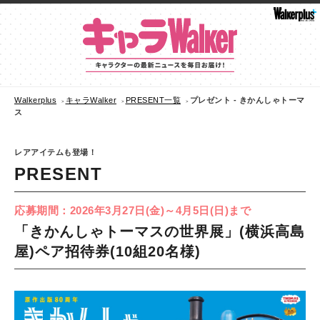
Walkerplus
キャラWalker
PRESENT一覧
プレゼント - きかんしゃトーマ
ス
レアアイテムも登場！
PRESENT
応募期間：2026年3月27日(金)～4月5日(日)まで
「きかんしゃトーマスの世界展」(横浜高島
屋)ペア招待券(10組20名様)