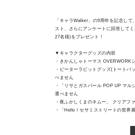
「キャラWalker」の9周年を記念して
スト、さらにアンケートに回答してくれ
27名様)をプレゼント！
▼キャラクターグッズの内容
・きかんしゃトーマス OVERWORK
・ピーターラビットグッズ(トートバッ
べません
・「リサとガスパール POP UP マ
選べません
・夜ふかしくまのネムー。 クリアファ
・「Hello！セサミストリートの世界展」