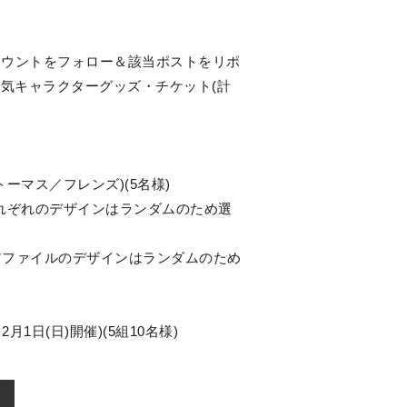
r)アカウントをフォロー＆該当ポストをリポ
人気キャラクターグッズ・チケット(計
ーマス／フレンズ)(5名様)
それぞれのデザインはランダムのため選
クリアファイルのデザインはランダムのため
1日(日)開催)(5組10名様)