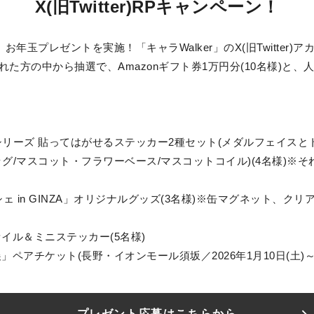
X(旧Twitter)RPキャンペーン！
、お年玉プレゼントを実施！「キャラWalker」のX(旧Twitte
た方の中から抽選で、Amazonギフト券1万円分(10名様)と、
シリーズ 貼ってはがせるステッカー2種セット(メダルフェイスとト
グ/マスコット・フラワーベース/マスコットコイル)(4名様)※
ルシェ in GINZA」オリジナルグッズ(3名様)※缶マグネット、
イル＆ミニステッカー(5名様)
ペアチケット(長野・イオンモール須坂／2026年1月10日(土)～2月
プレゼント応募はこちらから