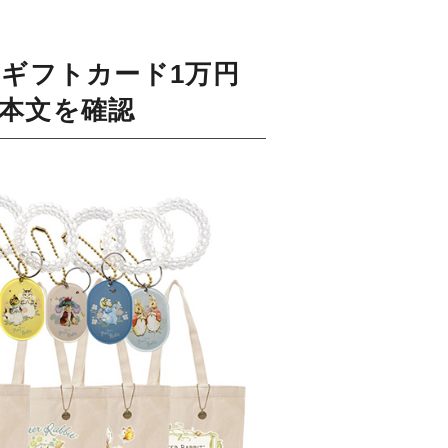
onギフトカード1万円
は本文を確認