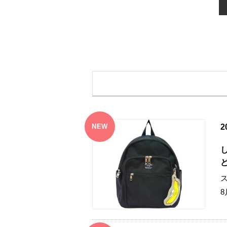
NEW
2