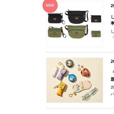
NEW
2
2