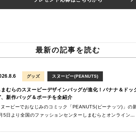
最新の記事を読む
026.8.6
グッズ
スヌーピー(PEANUTS)
しまむらのスヌーピーデザインバッグが進化！バナナ＆ドッ
ど、新作バッグ＆ポーチを全紹介
スヌーピーでおなじみのコミック「PEANUTS(ピーナッツ)」の
8月5日より全国のファッションセンターしまむらとオンライン…