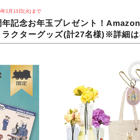
6年1月13日(火)まで
9周年記念お年玉プレゼント！Amaz
キャラクターグッズ(計27名様)※詳細