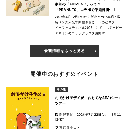
参加の「FIBRENO」って？
「PEANUTS」コラボで話題沸騰中！
2026年8月12日(水)から阪急うめだ本店・阪
急メンズ大阪で開催される「うめだスヌー
ピーフェスティバル2026」にて、スヌーピー
デザインのコラボグッズを展開す…
最新情報をもっと見る
開催中のおすすめイベント
その他
おでかけ子ザメ展 おもてなSEA(シー)
ツアー
開催期間 : 2026年7月22日(水)～8月11
日(祝)
東京都中央区