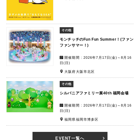
その他
モンチッチのFun Fun Summer！(ファン
ファンサマー！)
開催期間 : 2026年7月17日(金)～8月16
日(日)
大阪府大阪市北区
その他
シルバニアファミリー展40th 福岡会場
開催期間 : 2026年7月17日(金)～8月16
日(日)
福岡県福岡市博多区
EVENT一覧へ