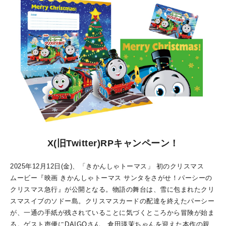
X(旧Twitter)RPキャンペーン！
2025年12月12日(金)、「きかんしゃトーマス」 初のクリスマス
ムービー『映画 きかんしゃトーマス サンタをさがせ！パーシーの
クリスマス急行』が公開となる。物語の舞台は、雪に包まれたクリ
スマスイブのソドー島。クリスマスカードの配達を終えたパーシー
が、一通の手紙が残されていることに気づくところから冒険が始ま
る。ゲスト声優にDAIGOさん、倉田瑛茉ちゃんを迎えた本作の親