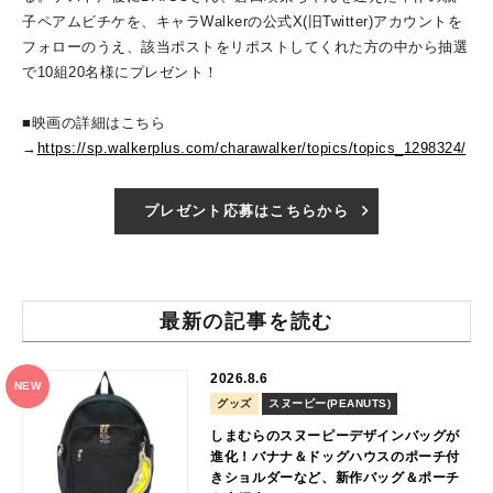
子ペアムビチケを、キャラWalkerの公式X(旧Twitter)アカウントを
フォローのうえ、該当ポストをリポストしてくれた方の中から抽選
で10組20名様にプレゼント！
■映画の詳細はこちら
→
https://sp.walkerplus.com/charawalker/topics/topics_1298324/
プレゼント応募はこちらから
最新の記事を読む
2026.8.6
NEW
グッズ
スヌーピー(PEANUTS)
しまむらのスヌーピーデザインバッグが
進化！バナナ＆ドッグハウスのポーチ付
きショルダーなど、新作バッグ＆ポーチ