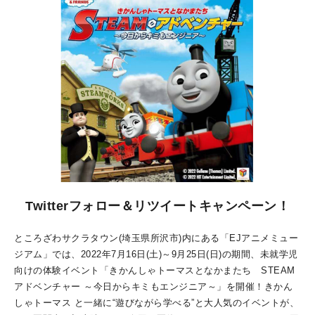
Twitterフォロー＆リツイートキャンペーン！
ところざわサクラタウン(埼⽟県所沢市)内にある「EJアニメミュー
ジアム」では、2022年7月16日(土)～9月25日(日)の期間、未就学児
向けの体験イベント「きかんしゃトーマスとなかまたち STEAM
アドベンチャー ～今日からキミもエンジニア～」を開催！きかん
しゃトーマス と一緒に“遊びながら学べる”と大人気のイベントが、