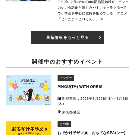
2022年12月のYouTube配信開始以来、テンポ
のいい会話劇と親しみやすいキャラクター性
で小学生を中心に支持を集めている、アニメ
「ヒロたま！ヒロくん」。20…
最新情報をもっと見る
開催中のおすすめイベント
ピングー
PINGU(TM) WITH ORBIS
開催期間 : 2026年6月20日(土)～8月6日
(木)
東京都港区
その他
おでかけ子ザメ展 おもてなSEA(シー)