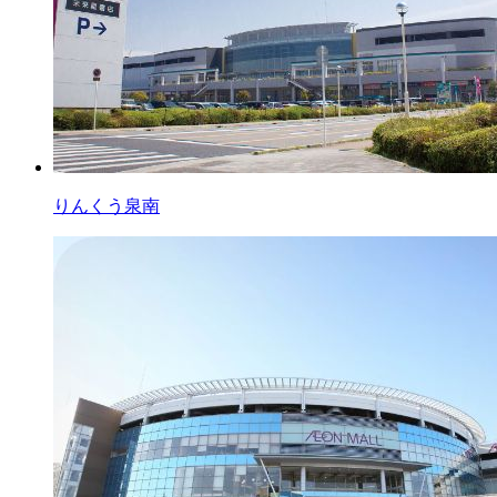
りんくう泉南