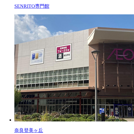
SENRITO専門館
奈良登美ヶ丘