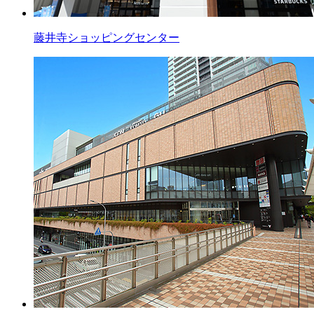
藤井寺ショッピングセンター