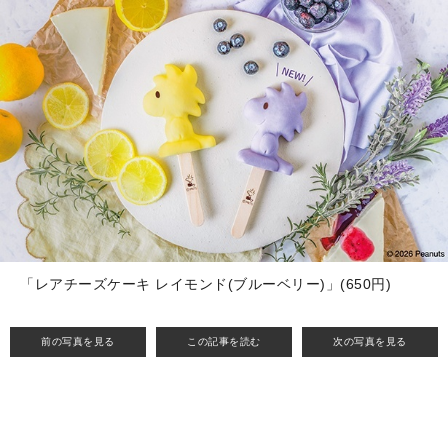
「レアチーズケーキ レイモンド(ブルーベリー)」(650円)
前の写真を見る
この記事を読む
次の写真を見る