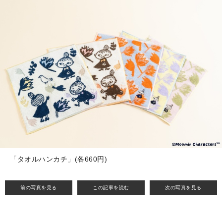
「タオルハンカチ」(各660円)
前の写真を見る
この記事を読む
次の写真を見る