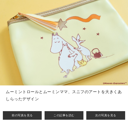
ムーミントロールとムーミンママ、スニフのアートを大きくあ
しらったデザイン
前の写真を見る
この記事を読む
次の写真を見る