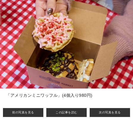
「アメリカンミニワッフル」(4個入り980円)
前の写真を見る
この記事を読む
次の写真を見る