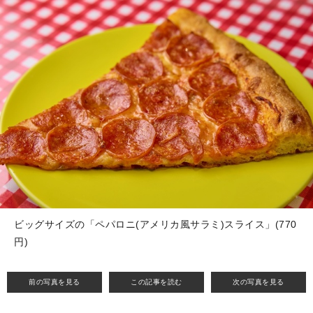
ビッグサイズの「ペパロニ(アメリカ風サラミ)スライス」(770
円)
前の写真を見る
この記事を読む
次の写真を見る