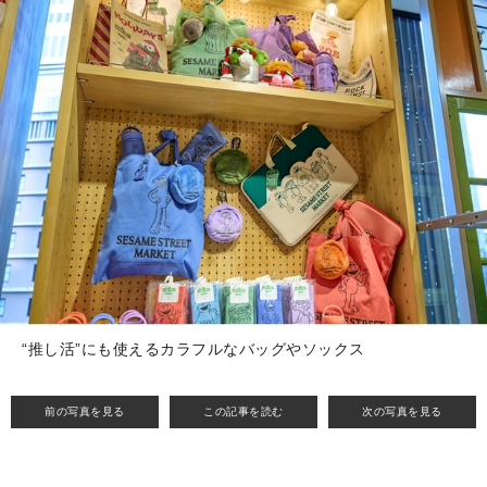
“推し活”にも使えるカラフルなバッグやソックス
前の写真を見る
この記事を読む
次の写真を見る