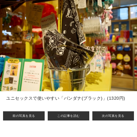
ユニセックスで使いやすい「バンダナ(ブラック)」(1320円)
前の写真を見る
この記事を読む
次の写真を見る