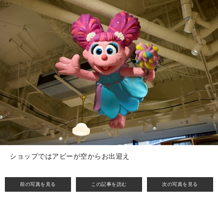
ショップではアビーが空からお出迎え
前の写真を見る
この記事を読む
次の写真を見る