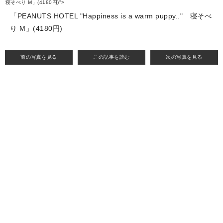
寝そべり M」(4180円)">
「PEANUTS HOTEL "Happiness is a warm puppy.."
寝そべ
り M」(4180円)
前の写真を見る
この記事を読む
次の写真を見る