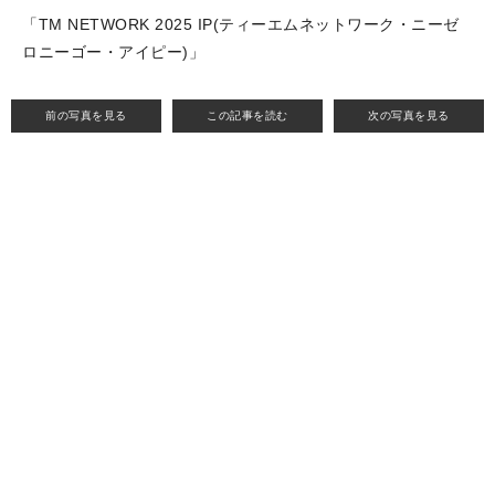
「TM NETWORK 2025 IP(ティーエムネットワーク・ニーゼ
ロニーゴー・アイピー)」
前の写真を見る
この記事を読む
次の写真を見る