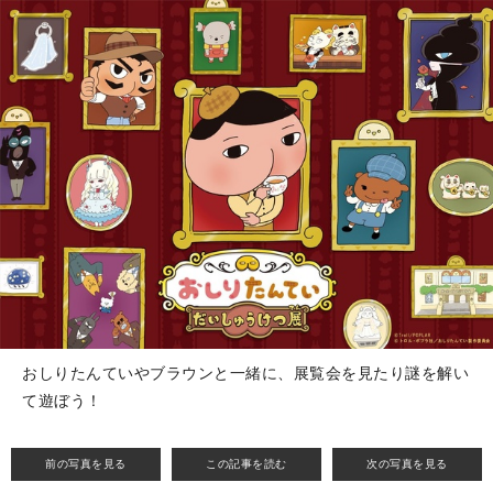
おしりたんていやブラウンと一緒に、展覧会を見たり謎を解い
て遊ぼう！
前の写真を見る
この記事を読む
次の写真を見る